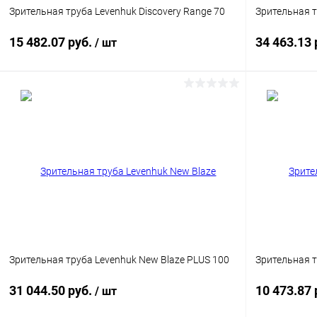
Зрительная труба Levenhuk Discovery Range 70
Зрительная т
15 482.07 руб.
34 463.13 
/ шт
Подписаться
Купить в 1 клик
Сравнение
Купить в 1
В избранное
Недоступно
В избранн
Зрительная труба Levenhuk New Blaze PLUS 100
Зрительная т
31 044.50 руб.
10 473.87 
/ шт