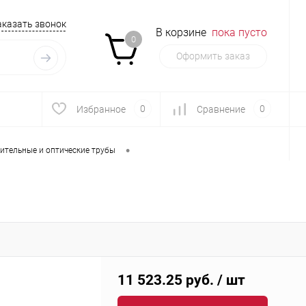
аказать звонок
В корзине
пока пусто
0
Оформить заказ
0
0
Избранное
Сравнение
•
ительные и оптические трубы
11 523.25 руб.
/ шт