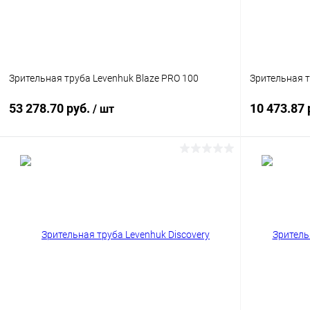
Зрительная труба Levenhuk Blaze PRO 100
Зрительная 
53 278.70 руб.
10 473.87 
/ шт
Подписаться
Купить в 1 клик
Сравнение
Купить в 1
В избранное
Недоступно
В избранн