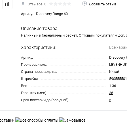
Отзывов: 0
Добавить отзыв
Артикул:
Discovery Range 60
Описание товара:
Наличный и безналичный расчет. Оптовым покупателям доп. 
Характеристики:
Все хара
Артикул
Discovery 
Производитель
LEVENHU
Страна производства
Китай
ШтрихКод
590555501
Вес:
1.36
Гарантия (мес)
36
Срок поставки до (раб.дней)
5