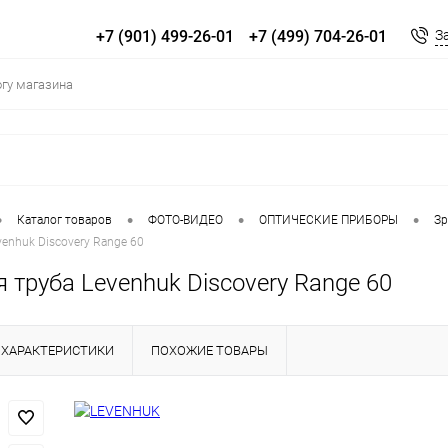
+7 (901) 499-26-01
+7 (499) 704-26-01
З
•
•
•
•
Каталог товаров
ФОТО-ВИДЕО
ОПТИЧЕСКИЕ ПРИБОРЫ
Зр
enhuk Discovery Range 60
 труба Levenhuk Discovery Range 60
ХАРАКТЕРИСТИКИ
ПОХОЖИЕ ТОВАРЫ