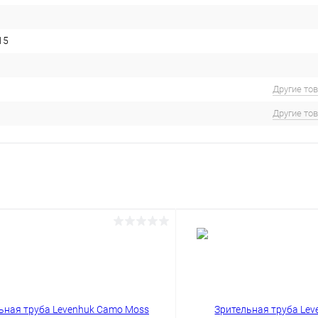
15
Другие то
Другие то