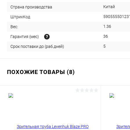
Китай
Страна производства
59055550123
ШтрихКод
1.36
Вес:
36
Гарантия (мес)
5
Срок поставки до (раб.дней)
ПОХОЖИЕ ТОВАРЫ (8)