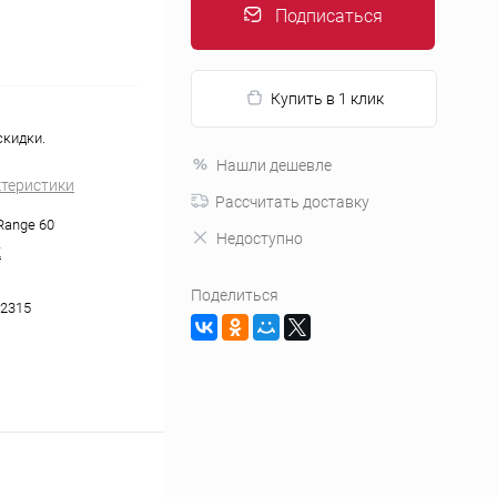
Подписаться
Купить в 1 клик
скидки.
Нашли дешевле
ктеристики
Рассчитать доставку
Range 60
Недоступно
K
Поделиться
2315