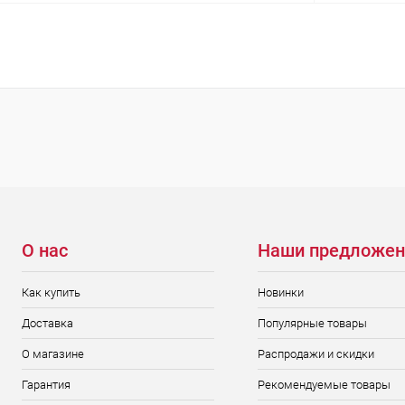
Подписаться
Купить в 1 клик
Сравнение
Купить в 1
В избранное
Недоступно
В избранн
О нас
Наши предложен
Как купить
Новинки
Доставка
Популярные товары
О магазине
Распродажи и скидки
Гарантия
Рекомендуемые товары