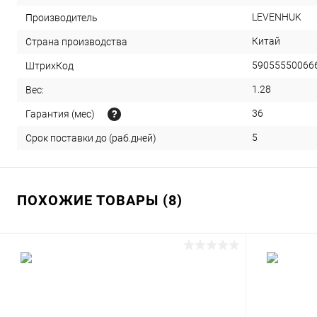
LEVENHUK
Производитель
Китай
Страна производства
59055550066
ШтрихКод
1.28
Вес:
36
Гарантия (мес)
5
Срок поставки до (раб.дней)
ПОХОЖИЕ ТОВАРЫ (8)