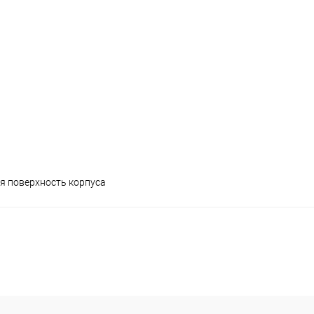
я поверхность корпуса