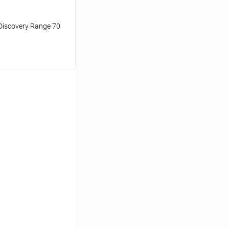
Discovery Range 70
аться
Сравнение
Недоступно