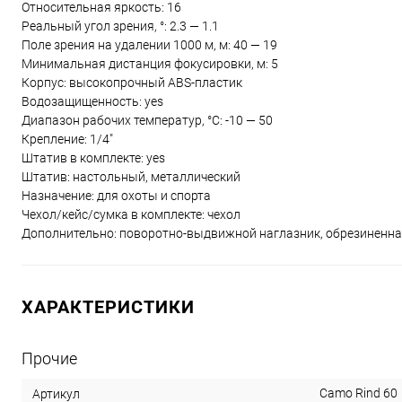
Относительная яркость: 16
Реальный угол зрения, °: 2.3 — 1.1
Поле зрения на удалении 1000 м, м: 40 — 19
Минимальная дистанция фокусировки, м: 5
Корпус: высокопрочный ABS-пластик
Водозащищенность: yes
Диапазон рабочих температур, °С: -10 — 50
Крепление: 1/4"
Штатив в комплекте: yes
Штатив: настольный, металлический
Назначение: для охоты и спорта
Чехол/кейс/сумка в комплекте: чехол
Дополнительно: поворотно-выдвижной наглазник, обрезиненна
ХАРАКТЕРИСТИКИ
Прочие
Camo Rind 60
Артикул