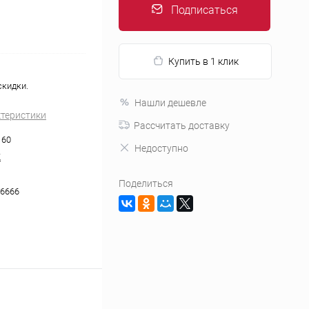
Подписаться
Купить в 1 клик
скидки.
Нашли дешевле
ктеристики
Рассчитать доставку
 60
Недоступно
K
Поделиться
6666