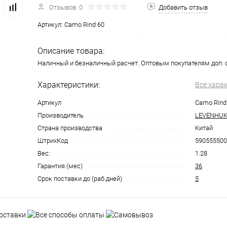
Отзывов: 0
Добавить отзыв
Артикул:
Camo Rind 60
Описание товара:
Наличный и безналичный расчет. Оптовым покупателям доп. 
Характеристики:
Все хара
Артикул
Camo Rind
Производитель
LEVENHU
Страна производства
Китай
ШтрихКод
590555500
Вес:
1.28
Гарантия (мес)
36
Срок поставки до (раб.дней)
5