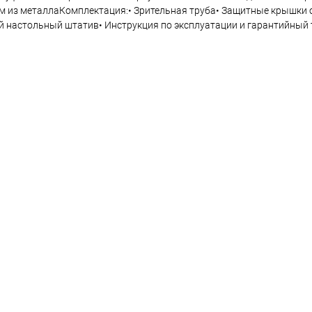
м из металлаКомплектация:• Зрительная труба• Защитные крышки 
ий настольный штатив• Инструкция по эксплуатации и гарантийный