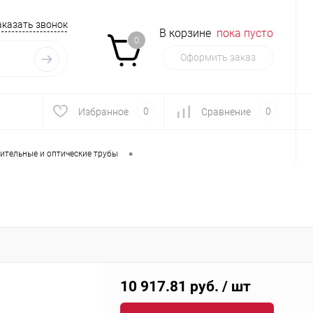
аказать звонок
В корзине
пока пусто
0
Оформить заказ
0
0
Избранное
Сравнение
•
ительные и оптические трубы
10 917.81 руб.
/ шт