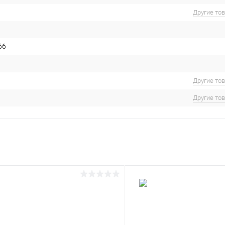
Другие то
66
Другие то
Другие то