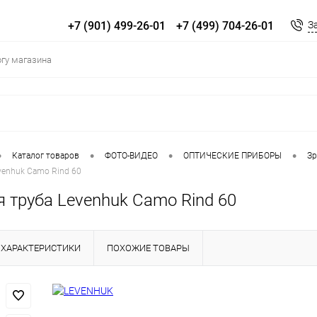
+7 (901) 499-26-01
+7 (499) 704-26-01
З
•
•
•
•
Каталог товаров
ФОТО-ВИДЕО
ОПТИЧЕСКИЕ ПРИБОРЫ
Зр
venhuk Camo Rind 60
 труба Levenhuk Camo Rind 60
ХАРАКТЕРИСТИКИ
ПОХОЖИЕ ТОВАРЫ