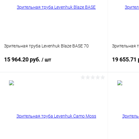
Зрительная труба Levenhuk Blaze BASE 70
Зрительная т
15 964.20 руб.
19 655.71 
/ шт
Подписаться
Купить в 1 клик
Сравнение
Купить в 1
В избранное
Недоступно
В избранн