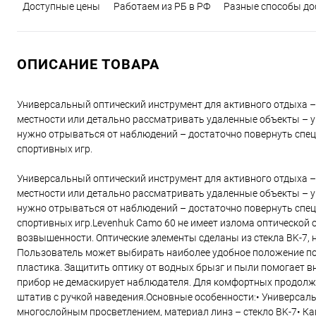
Доступные цены
Работаем из РБ в РФ
Разные способы до
ОПИСАНИЕ ТОВАРА
Универсальный оптический инструмент для активного отдыха 
местности или детально рассматривать удаленные объекты – уве
нужно отрываться от наблюдений – достаточно повернуть специ
спортивных игр.
Универсальный оптический инструмент для активного отдыха 
местности или детально рассматривать удаленные объекты – уве
нужно отрываться от наблюдений – достаточно повернуть специ
спортивных игр.Levenhuk Camo 60 не имеет излома оптической ос
возвышенности. Оптические элементы сделаны из стекла BK-7, 
Пользователь может выбирать наиболее удобное положение по
пластика. Защитить оптику от водных брызг и пыли помогает 
прибор не демаскирует наблюдателя. Для комфортных продол
штатив с ручкой наведения.Основные особенности:• Универсаль
многослойным просветлением, материал линз – стекло BK-7• 