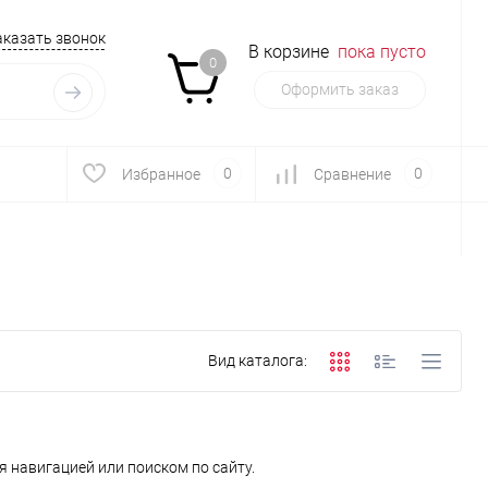
аказать звонок
В корзине
пока пусто
0
Оформить заказ
0
0
Избранное
Сравнение
Вид каталога:
 навигацией или поиском по сайту.