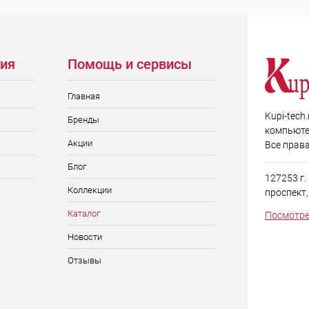
ия
Помощь и сервисы
Главная
Kupi-tech
Бренды
компьюте
Акции
Все прав
Блог
127253 г
Коллекции
проспект, д
Каталог
Посмотре
Новости
Отзывы