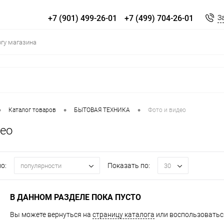
+7 (901) 499-26-01
+7 (499) 704-26-01
З
•
•
•
Каталог товаров
БЫТОВАЯ ТЕХНИКА
Фото и видео
део
о:
Показать по:
популярности
30
В ДАННОМ РАЗДЕЛЕ ПОКА ПУСТО
Вы можете вернуться на
страницу каталога
или воспользоваться