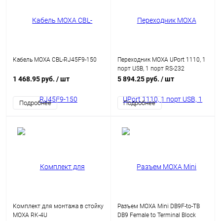
Кабель MOXA CBL-RJ45F9-150
Переходник MOXA UPort 1110, 1
порт USB, 1 порт RS-232
1 468.95 руб.
/ шт
5 894.25 руб.
/ шт
Подробнее
Подробнее
Комплект для монтажа в стойку
Разъем MOXA Mini DB9F-to-TB
MOXA RK-4U
DB9 Female to Terminal Block