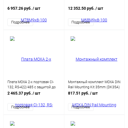
6 957.26 руб.
/ шт
12 352.50 руб.
/ шт
Подробнее
Подробнее
Плата MOXA 2-х портовая CI-
Монтажный комплект MOXA DIN
132, RS-422/485 с защитой до
Rail Mounting Kit 35mm (DK35A)
2КВ для ISA шины
2 465.37 руб.
/ шт
817.51 руб.
/ шт
Подробнее
Подробнее