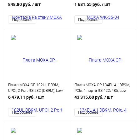
848.80 руб.
/ шт
1 681.55 руб.
/ шт
Подробнее
Подробнее
Плата MOXA CP-102UL-DB9M,
Плата MOXA CP-134EL-A-I-DB9M,
UPCI, 2 Port RS-232 (DB9M), Low
PCIe, 4 порта RS-422/485, Low
Profile, кабель в комплекте
Profile, кабель в комплекте
6 479.11 руб.
/ шт
43 315.60 руб.
/ шт
Подробнее
Подробнее