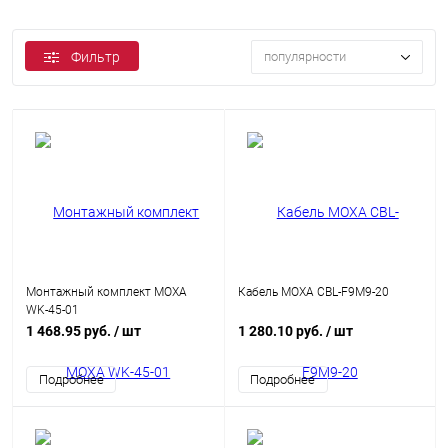
Фильтр
популярности
Монтажный комплект MOXA
Кабель MOXA CBL-F9M9-20
WK-45-01
1 468.95 руб.
/ шт
1 280.10 руб.
/ шт
Подробнее
Подробнее