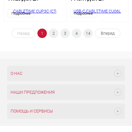
заряда 2 м для iPhone 16 15 Pro
Plus Max
Подробнее
Подробнее
Назад
1
2
3
4
14
Вперед
О НАС
НАШИ ПРЕДЛОЖЕНИЯ
ПОМОЩЬ И СЕРВИСЫ