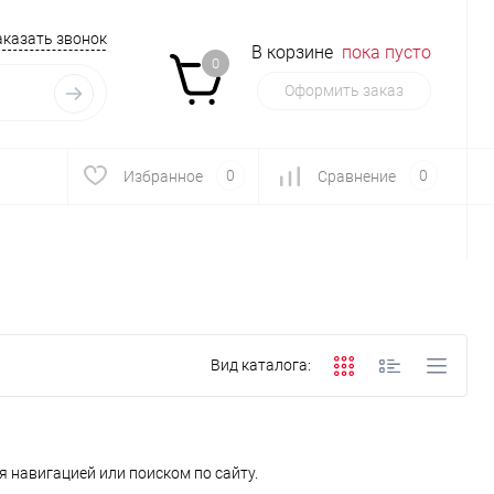
аказать звонок
В корзине
пока пусто
0
Оформить заказ
0
0
Избранное
Сравнение
Вид каталога:
 навигацией или поиском по сайту.