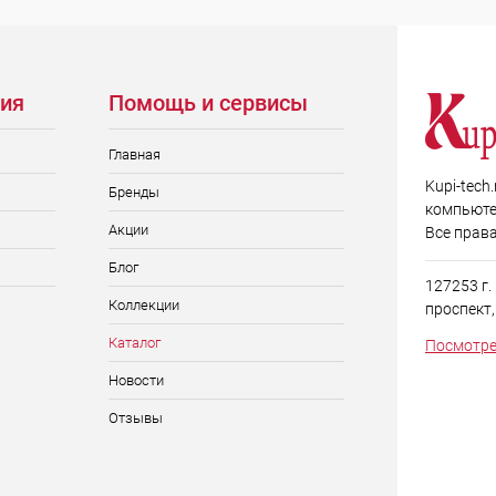
ия
Помощь и сервисы
Главная
Kupi-tech
Бренды
компьюте
Акции
Все прав
Блог
127253 г
Коллекции
проспект, д
Каталог
Посмотре
Новости
Отзывы