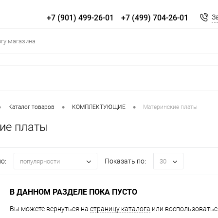
+7 (901) 499-26-01
+7 (499) 704-26-01
З
•
•
•
Каталог товаров
КОМПЛЕКТУЮЩИЕ
Материнские платы
ие платы
о:
Показать по:
популярности
30
В ДАННОМ РАЗДЕЛЕ ПОКА ПУСТО
Вы можете вернуться на
страницу каталога
или воспользоваться