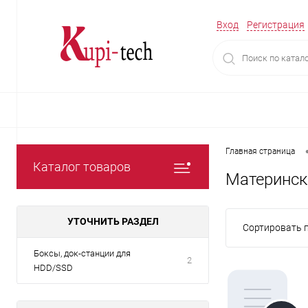
Вход
Регистрация
Главная страница
Каталог товаров
Материнск
УТОЧНИТЬ РАЗДЕЛ
Сортировать п
Боксы, док-станции для
2
HDD/SSD