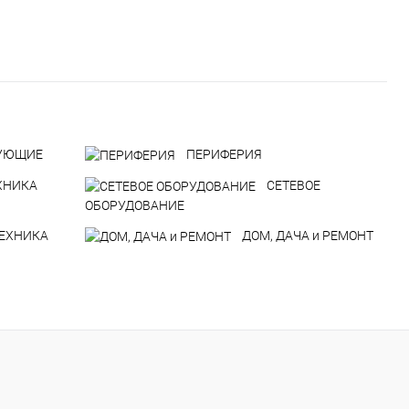
УЮЩИЕ
ПЕРИФЕРИЯ
ХНИКА
СЕТЕВОЕ
ОБОРУДОВАНИЕ
ТЕХНИКА
ДOM, ДАЧА и РЕМОНТ