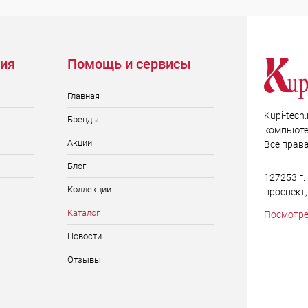
ия
Помощь и сервисы
Главная
Kupi-tech
Бренды
компьюте
Акции
Все прав
Блог
127253 г
Коллекции
проспект, д
Каталог
Посмотре
Новости
Отзывы