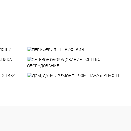
УЮЩИЕ
ПЕРИФЕРИЯ
ХНИКА
СЕТЕВОЕ
ОБОРУДОВАНИЕ
ТЕХНИКА
ДOM, ДАЧА и РЕМОНТ