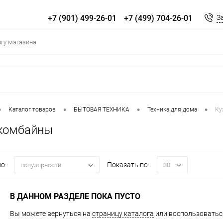
+7 (901) 499-26-01
+7 (499) 704-26-01
З
•
•
•
•
Каталог товаров
БЫТОВАЯ ТЕХНИКА
Техника для дома
Ку
комбайны
о:
Показать по:
популярности
30
В ДАННОМ РАЗДЕЛЕ ПОКА ПУСТО
Вы можете вернуться на
страницу каталога
или воспользоваться