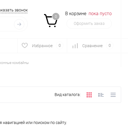
аказать звонок
В корзине
пока пусто
0
Оформить заказ
0
0
Избранное
Сравнение
хонные комбайны
Вид каталога:
 навигацией или поиском по сайту.