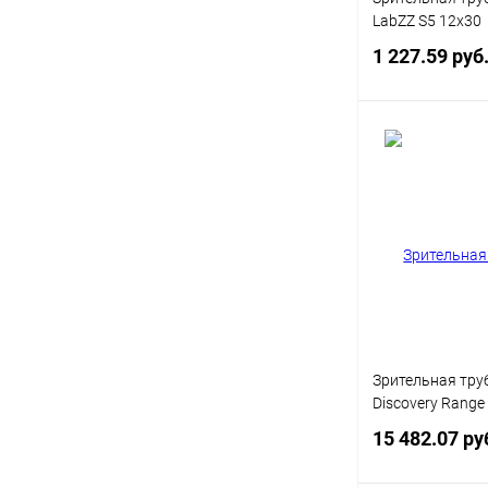
LabZZ S5 12x30
1 227.59 руб
Под
Купить в 1 кл
В избранное
Зрительная тру
Discovery Range
15 482.07 ру