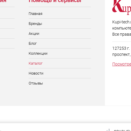
ия
Помощь и сервисы
Главная
Kupi-tech
Бренды
компьюте
Акции
Все прав
Блог
127253 г
Коллекции
проспект, д
Каталог
Посмотре
Новости
Отзывы