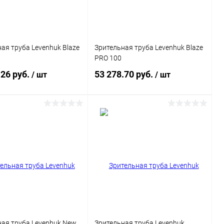
ая труба Levenhuk Blaze
Зрительная труба Levenhuk Blaze
PRO 100
.26 руб.
53 278.70 руб.
/ шт
/ шт
Подписаться
Подписаться
ь в 1 клик
Сравнение
Купить в 1 клик
Сравнение
ранное
Недоступно
В избранное
Недоступно
ая труба Levenhuk New
Зрительная труба Levenhuk