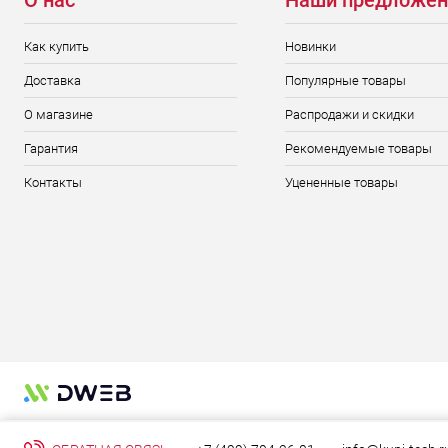
О нас
Наши предложен
Как купить
Новинки
Доставка
Популярные товары
О магазине
Распродажи и скидки
Гарантия
Рекомендуемые товары
Контакты
Уцененные товары