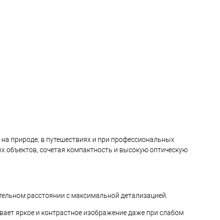
ранное
Недоступно
В избранное
Недоступно
на природе, в путешествиях и при профессиональных
х объектов, сочетая компактность и высокую оптическую
тельном расстоянии с максимальной детализацией.
ает яркое и контрастное изображение даже при слабом