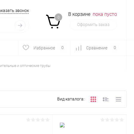
аказать звонок
В корзине
пока пусто
0
Оформить заказ
0
0
Избранное
Сравнение
ительные и оптические трубы
Вид каталога: