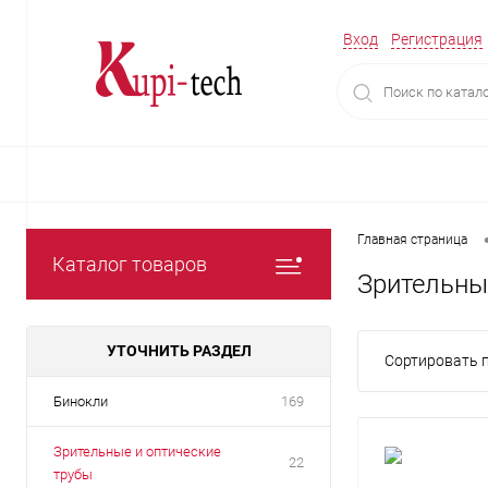
Вход
Регистрация
Главная страница
Каталог товаров
Зрительны
УТОЧНИТЬ РАЗДЕЛ
Сортировать п
Бинокли
169
Зрительные и оптические
22
трубы