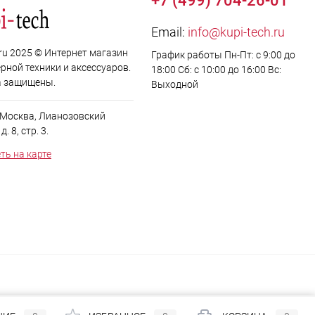
+7 (499) 704-26-01
Email:
info@kupi-tech.ru
.ru 2025 © Интернет магазин
График работы Пн-Пт: с 9:00 до
рной техники и аксессуаров.
18:00 Сб: с 10:00 до 16:00 Вс:
а защищены.
Выходной
. Москва, Лианозовский
. 8, стр. 3.
ть на карте