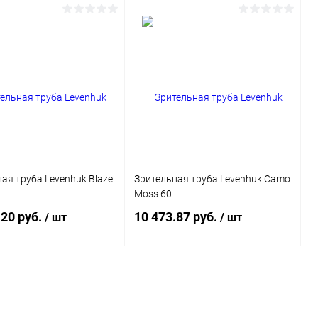
Подписаться
Подписаться
ь в 1 клик
Сравнение
Купить в 1 клик
Сравнение
ранное
Недоступно
В избранное
Недоступно
ая труба Levenhuk Blaze
Зрительная труба Levenhuk Camo
Moss 60
.20 руб.
10 473.87 руб.
/ шт
/ шт
Подписаться
Подписаться
ь в 1 клик
Сравнение
Купить в 1 клик
Сравнение