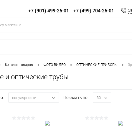
+7 (901) 499-26-01
+7 (499) 704-26-01
З
•
•
•
•
Каталог товаров
ФОТО-ВИДЕО
ОПТИЧЕСКИЕ ПРИБОРЫ
Зр
е и оптические трубы
о:
Показать по:
популярности
30