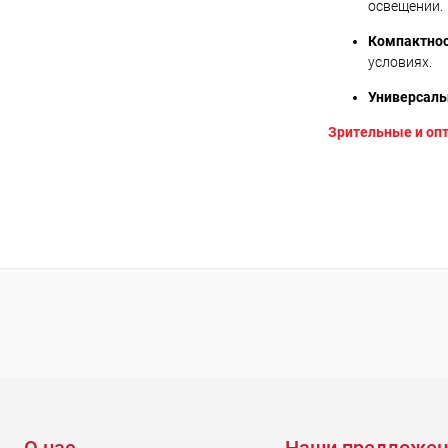
освещении.
Компактнос
условиях.
Универсаль
Зрительные и оп