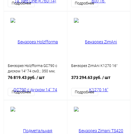
Подробнее
Подробнее
Бензорез Holzfforma GC790 с
Бензорез ZimAni K1270 16"
диском 14" 74 см3; ; 350 мм;
10.00 кг (GC79014)
76 819.43 руб.
/ шт
373 294.63 руб.
/ шт
Подробнее
Подробнее