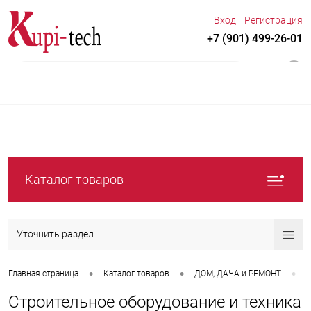
Вход
Регистрация
+7 (901) 499-26-01
0
Каталог товаров
Уточнить раздел
•
•
•
Главная страница
Каталог товаров
ДOM, ДАЧА и РЕМОНТ
С
Строительное оборудование и техника