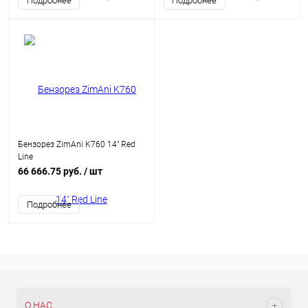
Подробнее
Подробнее
Бензорез ZimAni K760 14" Red
Line
66 666.75 руб.
/ шт
Подробнее
О НАС