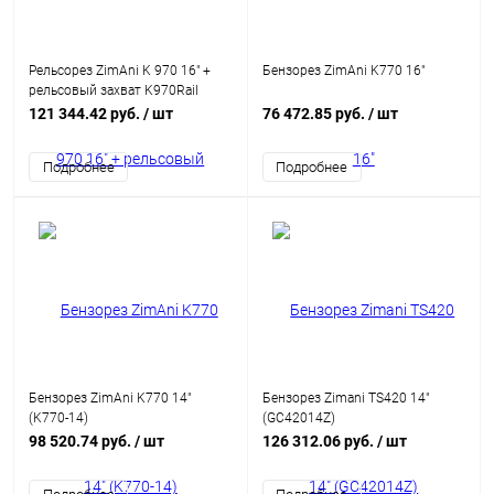
Рельсорез ZimAni K 970 16" +
Бензорез ZimAni K770 16"
рельсовый захват K970Rail
121 344.42 руб.
/ шт
76 472.85 руб.
/ шт
Подробнее
Подробнее
Бензорез ZimAni K770 14"
Бензорез Zimani TS420 14"
(K770-14)
(GC42014Z)
98 520.74 руб.
/ шт
126 312.06 руб.
/ шт