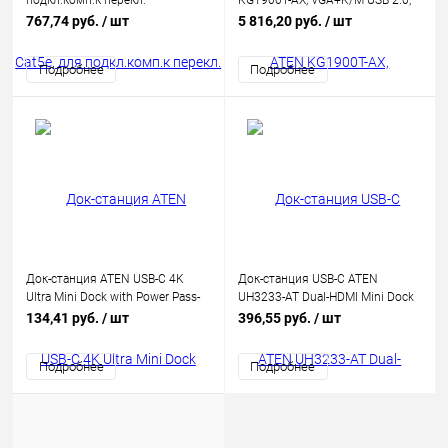
подкл.комп.к перекл.
KG1900T-AX, VGA+K/M USB 2.0,
KH15xxA/KH15xxAi/KL15xxA/KL15xxAi/KH25xxA/KN21xxx/41xxx/11xxv/KM
100 метр., 1xUTP Cat5e, для
767,74 руб.
/ шт
5 816,20 руб.
/ шт
макс.раз.1600х1200, RJ45+HD-DB15+2х6MINIDIN, Female+3xMale
подкл.комп.к перекл.
KG0016/KG0032,
Подробнее
Подробнее
макс.раз.1900х1200,
2xRJ45+HD-DB15+2хUSB A-тип,
Female+3xMale
Док-станция ATEN USB-C 4K
Док-станция USB-C ATEN
Ultra Mini Dock with Power Pass-
UH3233-AT Dual-HDMI Mini Dock
through (UH3235-AT)
134,41 руб.
/ шт
396,55 руб.
/ шт
Подробнее
Подробнее