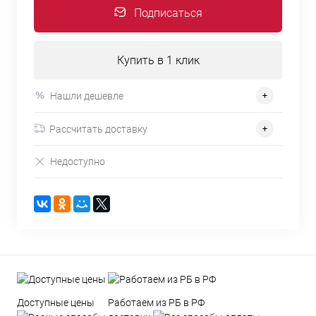
Подписаться
Купить в 1 клик
Нашли дешевле
Рассчитать доставку
Недоступно
Доступные цены
Работаем из РБ в РФ