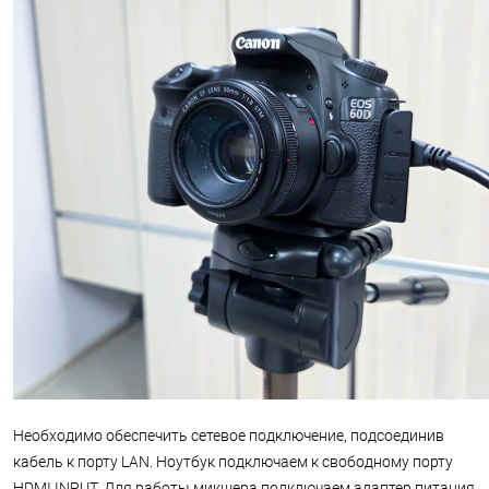
Необходимо обеспечить сетевое подключение, подсоединив
кабель к порту LAN. Ноутбук подключаем к свободному порту
HDMI INPUT. Для работы микшера подключаем адаптер питания