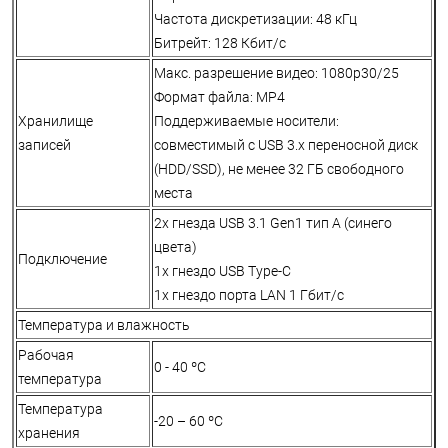
Частота дискретизации: 48 кГц
Битрейт: 128 Кбит/с
Макс. разрешение видео: 1080p30/25
Формат файла: MP4
Хранилище
Поддерживаемые носители:
записей
совместимый с USB 3.x переносной диск
(HDD/SSD), не менее 32 ГБ свободного
места
2x гнезда USB 3.1 Gen1 тип А (синего
цвета)
Подключение
1x гнездо USB Type-C
1x гнездо порта LAN 1 Гбит/с
Температура и влажность
Рабочая
0 - 40 ºC
температура
Температура
-20 – 60 ºC
хранения