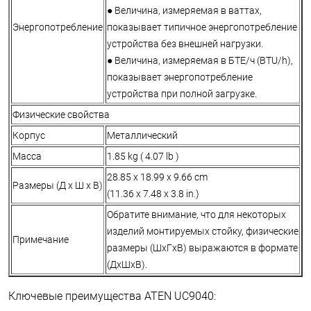
● Величина, измеряемая в ваттах,
Энергопотребление
показывает типичное энергопотребление
устройства без внешней нагрузки.
● Величина, измеряемая в БТЕ/ч (BTU/h),
показывает энергопотребление
устройства при полной загрузке.
Физические свойства
Корпус
Металлический
Масса
1.85 kg ( 4.07 lb )
28.85 x 18.99 x 9.66 cm
Размеры (Д х Ш х В)
(11.36 x 7.48 x 3.8 in.)
Обратите внимание, что для некоторых
изделий монтируемых стойку, физические
Примечание
размеры (ШxГxВ) выражаются в формате
(ДxШxВ).
Ключевые преимущества ATEN UC9040: