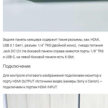
Задняя панель микшера содержит такие разъемы, как: HDMI,
USB 3.1 Gen1, разъем 1/4" TRS (двойной моно), гнездо питания
Jack DC12V. На боковой панели справа имеются порты 1/8" TRS
и USB-C, на левой боковой панели есть K-Slot.
Подключение
Для контроля итогового изображения подключаем монитор к
порту HDMI OUTPUT. Источники видео (камеры Sony и Canon) —
подключаем к портам HDMI INPUT.