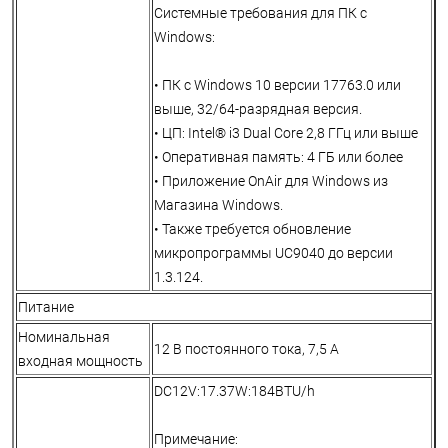
Системные требования для ПК с
Windows:
• ПК с Windows 10 версии 17763.0 или
выше, 32/64-разрядная версия.
• ЦП: Intel® i3 Dual Core 2,8 ГГц или выше
• Оперативная память: 4 ГБ или более
• Приложение OnAir для Windows из
Магазина Windows.
• Также требуется обновление
микропрограммы UC9040 до версии
1.3.124.
Питание
Номинальная
12 В постоянного тока, 7,5 А
входная мощность
DC12V:17.37W:184BTU/h
Примечание: