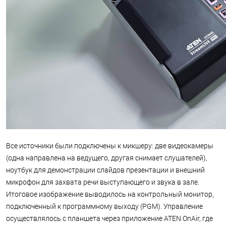
Все источники были подключены к микшеру: две видеокамеры
(одна направлена на ведущего, другая снимает слушателей),
ноутбук для демонстрации слайдов презентации и внешний
микрофон для захвата речи выступающего и звука в зале.
Итоговое изображение выводилось на контрольный монитор,
подключенный к программному выходу (PGM). Управление
осуществлялось с планшета через приложение ATEN OnAir, где