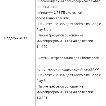
• Восьмиядерный процессор класса ARM
Cortex и выше
• Минимум 2,75 ГБ системной
оперативной памяти.
• Приложение OnAir для Android из Google
Play Store.
• Также требуется обновление
Поддержка ОС
микропрограммы UC9040 до версии
1.1.109.
Системные требования для Chromebook:
• Chromebook с поддержкой Android APP
• Приложение OnAir для Android из Google
Play Store.
• Также требуется обновление
микропрограммы UC9040 до версии
1.3.121.