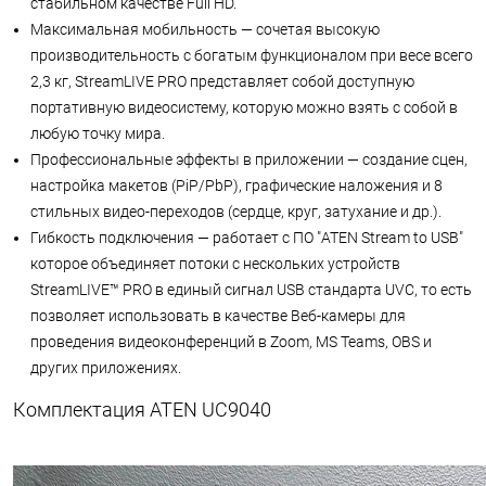
стабильном качестве Full HD.
Максимальная мобильность — сочетая высокую
производительность с богатым функционалом при весе всего
2,3 кг, StreamLIVE PRO представляет собой доступную
портативную видеосистему, которую можно взять с собой в
любую точку мира.
Профессиональные эффекты в приложении — создание сцен,
настройка макетов (PiP/PbP), графические наложения и 8
стильных видео-переходов (сердце, круг, затухание и др.).
Гибкость подключения — работает с ПО "ATEN Stream to USB"
которое объединяет потоки с нескольких устройств
StreamLIVE™ PRO в единый сигнал USB стандарта UVC, то есть
позволяет использовать в качестве Веб-камеры для
проведения видеоконференций в Zoom, MS Teams, OBS и
других приложениях.
Комплектация ATEN UC9040