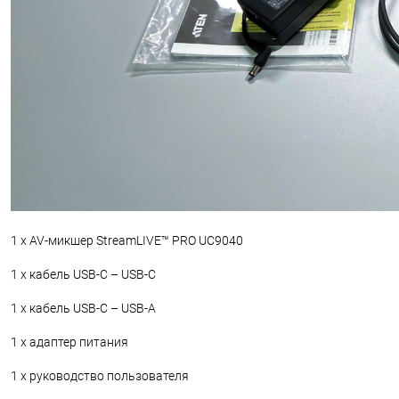
1 x AV-микшер StreamLIVE™ PRO UC9040
1 x кабель USB-C – USB-C
1 x кабель USB-C – USB-A
1 x адаптер питания
1 x руководство пользователя