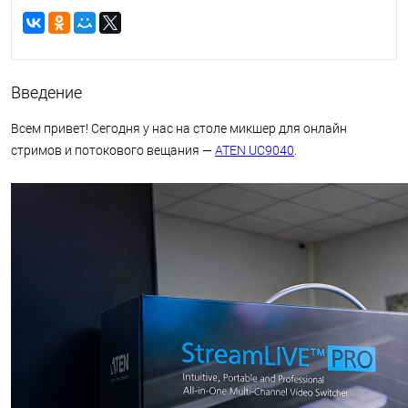
Введение
Всем привет! Сегодня у нас на столе микшер для онлайн
стримов и потокового вещания —
ATEN UC9040
.