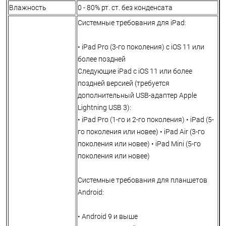
Влажность
0 - 80% рт. ст. без конденсата
Системные требования для iPad:
• iPad Pro (3-го поколения) с iOS 11 или
более поздней
Следующие iPad с iOS 11 или более
поздней версией (требуется
дополнительный USB-адаптер Apple
Lightning USB 3):
• iPad Pro (1-го и 2-го поколения) • iPad (5-
го поколения или новее) • iPad Air (3-го
поколения или новее) • iPad Mini (5-го
поколения или новее)
Системные требования для планшетов
Android:
• Android 9 и выше