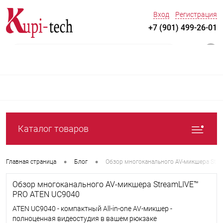
Вход
Регистрация
+7 (901) 499-26-01
0
Каталог товаров
•
•
Главная страница
Блог
Обзор многоканального AV-микшера Str
Обзор многоканального AV-микшера StreamLIVE™
PRO ATEN UC9040
ATEN UC9040 - компактный All-in-one AV-микшер -
полноценная видеостудия в вашем рюкзаке