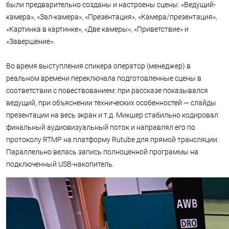
были предварительно созданы и настроены сцены: «Ведущий-
камера», «Зал-камера», «Презентация», «Камера/презентация»,
«Картинка в картинке», «Две камеры», «Приветствие» и
«Завершение».
Во время выступления спикера оператор (менеджер) в
реальном времени переключала подготовленные сцены в
соответствии с повествованием: при рассказе показывался
ведущий, при объяснении технических особенностей — слайды
презентации на весь экран и т.д. Микшер стабильно кодировал
финальный аудиовизуальный поток и направлял его по
протоколу RTMP на платформу Rutube для прямой трансляции.
Параллельно велась запись полноценной программы на
подключенный USB-накопитель.