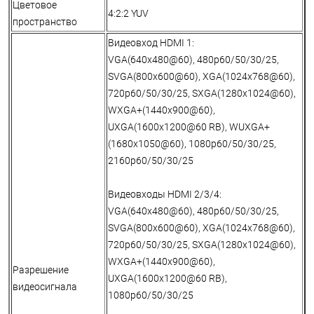
Цветовое
4:2:2 YUV
пространство
Видеовход HDMI 1:
VGA(640x480@60), 480p60/50/30/25,
SVGA(800x600@60), XGA(1024x768@60),
720p60/50/30/25, SXGA(1280x1024@60),
WXGA+(1440x900@60),
UXGA(1600x1200@60 RB), WUXGA+
(1680x1050@60), 1080p60/50/30/25,
2160p60/50/30/25
Видеовходы HDMI 2/3/4:
VGA(640x480@60), 480p60/50/30/25,
SVGA(800x600@60), XGA(1024x768@60),
720p60/50/30/25, SXGA(1280x1024@60),
WXGA+(1440x900@60),
Разрешение
UXGA(1600x1200@60 RB),
видеосигнала
1080p60/50/30/25