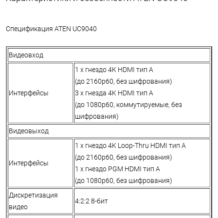
Спецификация ATEN UC9040
Видеовход
1 x гнездо 4K HDMI тип А
(до 2160p60, без шифрования)
Интерфейсы
3 x гнезда 4K HDMI тип А
(до 1080p60, коммутируемые, без
шифрования)
Видеовыход
1 x гнездо 4K Loop-Thru HDMI тип А
(до 2160p60, без шифрования)
Интерфейсы
1 x гнездо PGM HDMI тип А
(до 1080p60, без шифрования)
Дискретизация
4:2:2 8-бит
видео