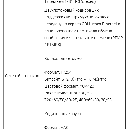
1x разъем 1/8" TRS (стерео)
Двухпотоковый кодировщик
поддерживает прямую потоковую
передачу на сервер CDN через Ethernet с
использованием протокола обмена
сообщениями в реальном времени (RTMP
/ RTMPS)
-------------------------------------------------------
Кодирование видео
Формат: H.264
Сетевой протокол
Битрейт: 512 Кбит/с ~ 10 Мбит/с
Цветовой формат: YUV420
Разрешение: 1080p30/25,
720p60/50/30/25, 480p60/50/30/25
-------------------------------------------------------------------
Кодирование звука
Формат: AAC