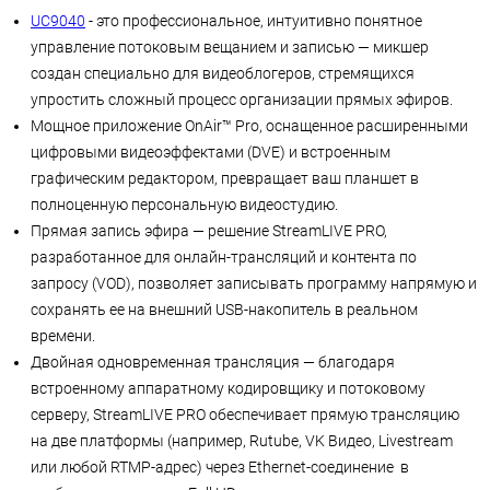
UC9040
- это профессиональное, интуитивно понятное
управление потоковым вещанием и записью — микшер
создан специально для видеоблогеров, стремящихся
упростить сложный процесс организации прямых эфиров.
Мощное приложение OnAir™ Pro, оснащенное расширенными
цифровыми видеоэффектами (DVE) и встроенным
графическим редактором, превращает ваш планшет в
полноценную персональную видеостудию.
Прямая запись эфира — решение StreamLIVE PRO,
разработанное для онлайн-трансляций и контента по
запросу (VOD), позволяет записывать программу напрямую и
сохранять ее на внешний USB-накопитель в реальном
времени.
Двойная одновременная трансляция — благодаря
встроенному аппаратному кодировщику и потоковому
серверу, StreamLIVE PRO обеспечивает прямую трансляцию
на две платформы (например, Rutube, VK Видео, Livestream
или любой RTMP-адрес) через Ethernet-соединение в