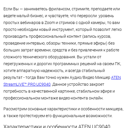
Если Вы — занимаетесь фрилансом, стримите, преподаете или
ведете малый бизнес, и чувствуете, что переросли уровень
простых вебинаров в Zoom и стримов с одной камеры, то вам
просто необходим новый инструмент, который позволит легко
производить профессиональный контент (запись курсов,
проведение интервью, обзоры техники, прямые эфиры) без
больших затрат времени, средств и без привлечения к работе
сложного технического оборудования. Вы устали от
перегруженных и дорогих программных решений на своем ПК,
хотите аппаратную надежность, и всегда стабильный
результат - тогда Вам точно нужен Аудио/Видео Микшер
ATEN
StreamLIVE™ PRO UC9040
. Данное устройство закроет
потребность в качественной картинке, стабильном эфире и
профессиональном монтаже видео-контента онлайн.
Рассмотрим основные характеристики и особенности микшера,
а также протестируем его функциональные возможности.
Характеристики и особенности ATEN UC9040