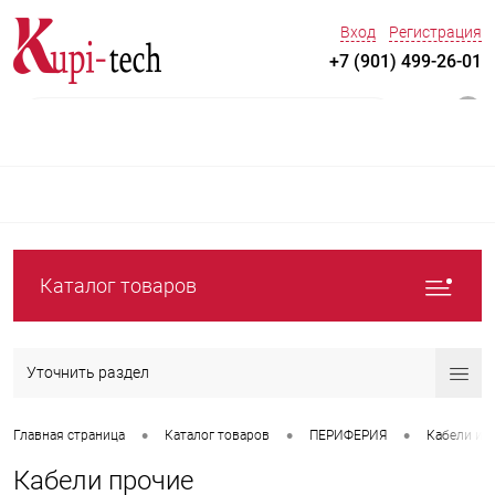
Вход
Регистрация
+7 (901) 499-26-01
0
Каталог товаров
Уточнить раздел
•
•
•
Главная страница
Каталог товаров
ПЕРИФЕРИЯ
Кабели и 
Кабели прочие