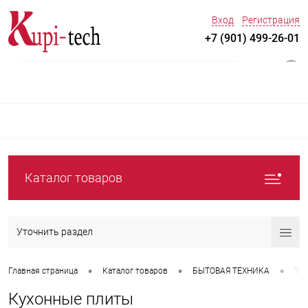
Вход
Регистрация
+7 (901) 499-26-01
0
Каталог товаров
Уточнить раздел
•
•
•
Главная страница
Каталог товаров
БЫТОВАЯ ТЕХНИКА
Тех
Кухонные плиты