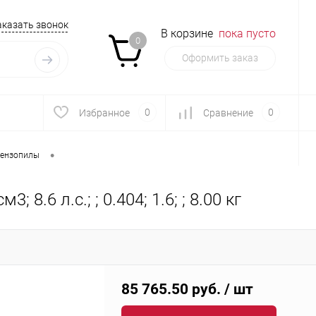
аказать звонок
В корзине
пока пусто
0
Оформить заказ
0
0
Избранное
Сравнение
•
ензопилы
8.6 л.с.; ; 0.404; 1.6; ; 8.00 кг
85 765.50 руб.
/ шт