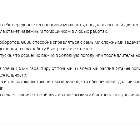
в себе передовые технологии и мощность, предназначенный для тех, 
ила станет надежным помощником в любых работах.
 оборотов, G888 способна справляться с самыми сложными задачам
выполнит свою работу быстро и качественно.
пуска, что особенно важно в холодную погоду или после длительны
а звена 1,6 мм гарантируют точный и надежный распил. Эта бензоп
деятельности.
на из высококачественных материалов, что обеспечивает долгий ср
ии.
 делает техническое обслуживание легким и быстрым, что увеличи