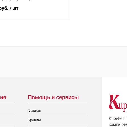
руб.
/ шт
Подписаться
 клик
Сравнение
ое
Недоступно
ия
Помощь и сервисы
Главная
Kupi-tech
Бренды
компьюте