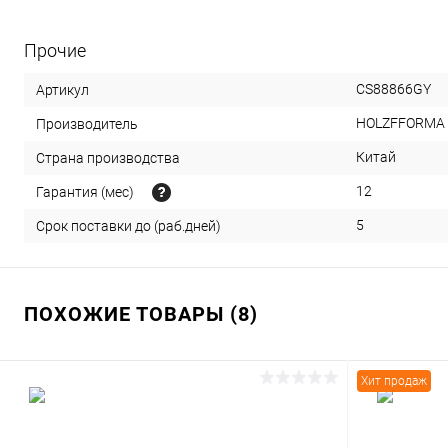
Прочие
CS88866GY
Артикул
HOLZFFORMA
Производитель
Китай
Страна производства
12
Гарантия (мес)
5
Срок поставки до (раб.дней)
ПОХОЖИЕ ТОВАРЫ (8)
Хит продаж