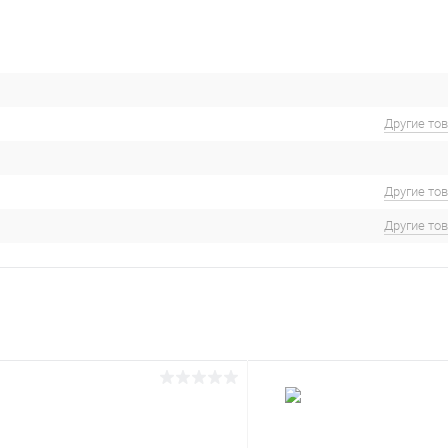
Другие то
Другие то
Другие то