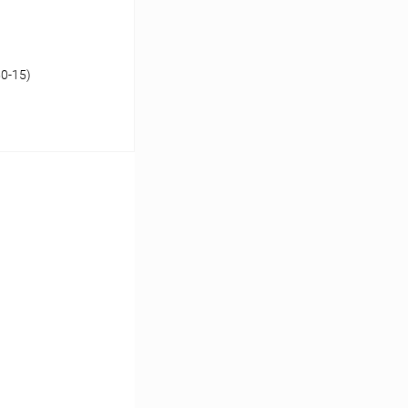
50-15)
аться
Сравнение
Недоступно