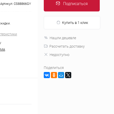
Подписаться
Артикул:
CS88866GY
Купить в 1 клик
скидки.
ктеристики
Нашли дешевле
Y
Рассчитать доставку
RMA
Недоступно
Поделиться