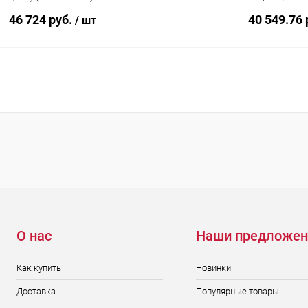
46 724 руб.
40 549.76 
/ шт
Подписаться
Купить в 1 клик
Сравнение
Купить в 1
В избранное
Недоступно
В избранн
О нас
Наши предложен
Как купить
Новинки
Доставка
Популярные товары