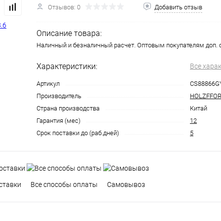
Отзывов: 0
Добавить отзыв
Описание товара:
Наличный и безналичный расчет. Оптовым покупателям доп. 
Характеристики:
Все хара
Артикул
CS88866G
Производитель
HOLZFFO
Страна производства
Китай
Гарантия (мес)
12
Срок поставки до (раб.дней)
5
ставки
Все способы оплаты
Самовывоз