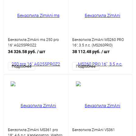
Бензопила ZimAni ms 250 pro
Бензопила ZimAni MS260 PRO
16" AG255PROZ2
16", 3.5 л.с. (MS260PRO)
34 326.58 руб.
/ шт
38 112.48 руб.
/ шт
Подробнее
Подробнее
Бензопила ZimAni MS361 pro
Бензопила ZimAni VS361
18", 4.6 л.с. Карбюратор: Walbro;