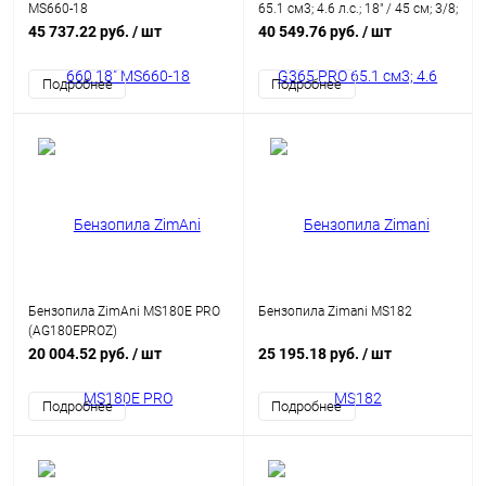
MS660-18
65.1 см3; 4.6 л.с.; 18" / 45 см; 3/8;
1.5; 68 зв.; 6.00 кг
45 737.22 руб.
/ шт
40 549.76 руб.
/ шт
Подробнее
Подробнее
Бензопила ZimAni MS180E PRO
Бензопила Zimani MS182
(AG180EPROZ)
20 004.52 руб.
/ шт
25 195.18 руб.
/ шт
Подробнее
Подробнее