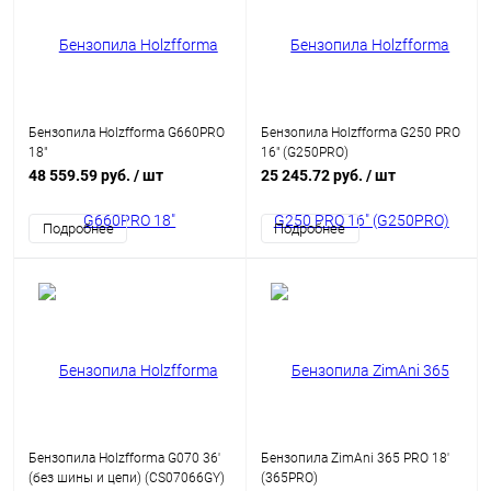
Бензопила Holzfforma G660PRO
Бензопила Holzfforma G250 PRO
18"
16" (G250PRO)
48 559.59 руб.
/ шт
25 245.72 руб.
/ шт
Подробнее
Подробнее
Бензопила Holzfforma G070 36'
Бензопила ZimAni 365 PRO 18'
(без шины и цепи) (CS07066GY)
(365PRO)