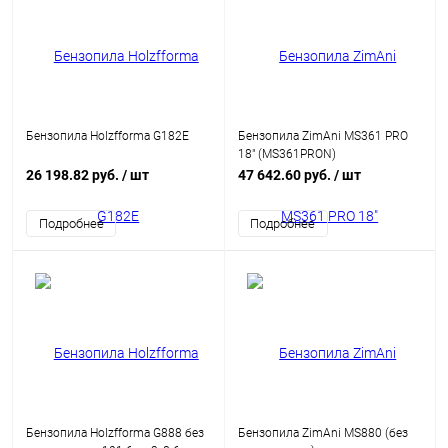
Бензопила Holzfforma G182E
Бензопила ZimAni MS361 PRO
18" (MS361PRON)
26 198.82 руб.
/ шт
47 642.60 руб.
/ шт
Подробнее
Подробнее
Бензопила Holzfforma G888 без
Бензопила ZimAni MS880 (без