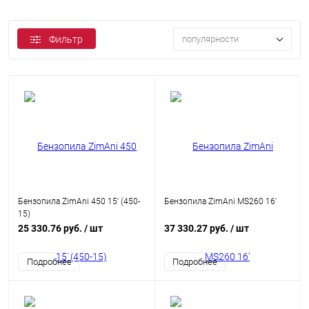
Фильтр
популярности
Бензопила ZimAni 450 15' (450-
Бензопила ZimAni MS260 16'
15)
25 330.76 руб.
/ шт
37 330.27 руб.
/ шт
Подробнее
Подробнее