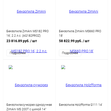
Бензопила ZimAni MS182 PRO
Бензопила ZimAni MS660 PRO
16', 2.2 л.с. (AG182PROZ)
18'
23 816.89 руб.
/ шт
58 822.99 руб.
/ шт
Подробнее
Подробнее
Бензопила-сучкорез одноручная
Бензопила Holzfforma G111 14'
ZimAni MS 200T с шиной 14"