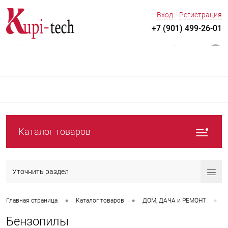
Вход
Регистрация
+7 (901) 499-26-01
0
Каталог товаров
Уточнить раздел
•
•
•
Главная страница
Каталог товаров
ДOM, ДАЧА и РЕМОНТ
С
Бензопилы