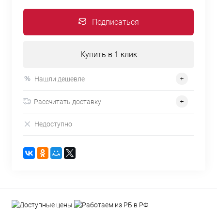
Подписаться
Купить в 1 клик
Нашли дешевле
Рассчитать доставку
Недоступно