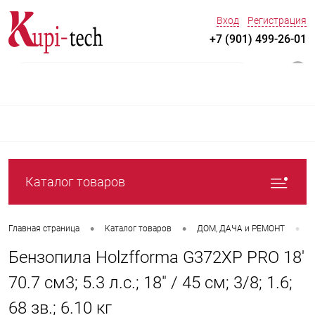
Вход
Регистрация
+7 (901) 499-26-01
0
Каталог товаров
•
•
•
Главная страница
Каталог товаров
ДOM, ДАЧА и РЕМОНТ
С
Бензопила Holzfforma G372XP PRO 18'
70.7 см3; 5.3 л.с.; 18" / 45 см; 3/8; 1.6;
68 зв.; 6.10 кг