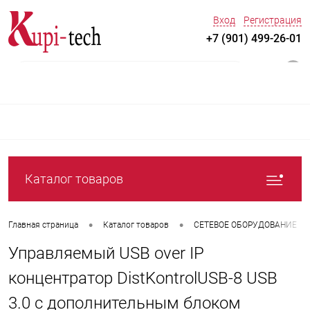
Вход
Регистрация
+7 (901) 499-26-01
0
Каталог товаров
•
•
Главная страница
Каталог товаров
СЕТЕВОЕ ОБОРУДОВАНИЕ
Управляемый USB over IP
концентратор DistKontrolUSB-8 USB
3.0 с дополнительным блоком