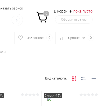
аказать звонок
В корзине
пока пусто
0
Оформить заказ
0
0
Избранное
Сравнение
торы
Вид каталога:
5%
Скидки -15%