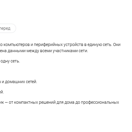
перед
о компьютеров и периферийных устройств в единую сеть. Они
мена данными между всеми участниками сети.
одну сеть.
 и домашних сетей.
й.
тик — от компактных решений для дома до профессиональных