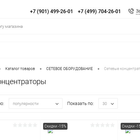
+7 (901) 499-26-01
+7 (499) 704-26-01
З
•
•
•
Каталог товаров
СЕТЕВОЕ ОБОРУДОВАНИЕ
Сетевые концентра
онцентраторы
о:
Показать по:
популярности
30
Скидки -15%
Скидки -1