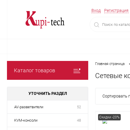
Вход
Регистрация
Главная страница
Каталог товаров
Сетевые к
УТОЧНИТЬ РАЗДЕЛ
Сортировать п
AV-разветвители
52
Скидки -20%
KVM-консоли
48