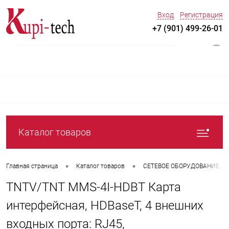
Вход
Регистрация
+7 (901) 499-26-01
0
Каталог товаров
•
•
Главная страница
Каталог товаров
СЕТЕВОЕ ОБОРУДОВАНИЕ
TNTV/TNT MMS-4I-HDBT Карта
интерфейсная, HDBaseT, 4 внешних
входных порта: RJ45,