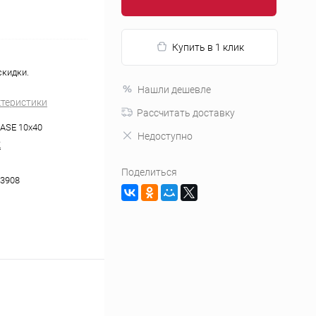
Купить в 1 клик
скидки.
Нашли дешевле
ктеристики
Рассчитать доставку
ASE 10x40
Недоступно
K
Поделиться
3908