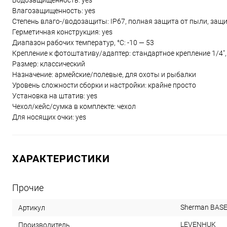
Водозащищенность: yes
Влагозащищенность: yes
Степень влаго-/водозащиты: IP67, полная защита от пыли, защ
Герметичная конструкция: yes
Диапазон рабочих температур, °С: -10 — 53
Крепление к фотоштативу/адаптер: стандартное крепление 1/4",
Размер: классический
Назначение: армейские/полевые, для охоты и рыбалки
Уровень сложности сборки и настройки: крайне просто
Установка на штатив: yes
Чехол/кейс/сумка в комплекте: чехол
Для носящих очки: yes
ХАРАКТЕРИСТИКИ
Прочие
Sherman BASE
Артикул
LEVENHUK
Производитель