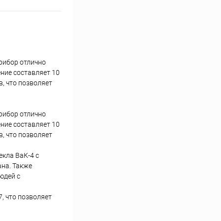
рибор отлично
ение составляет 10
в, что позволяет
рибор отлично
ение составляет 10
в, что позволяет
екла BаК-4 с
на. Также
юдей с
, что позволяет