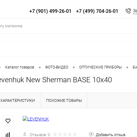
+7 (901) 499-26-01
+7 (499) 704-26-01
З
•
•
•
•
Каталог товаров
ФОТО-ВИДЕО
ОПТИЧЕСКИЕ ПРИБОРЫ
Би
evenhuk New Sherman BASE 10x40
ХАРАКТЕРИСТИКИ
ПОХОЖИЕ ТОВАРЫ
Отзывов: 0
Добавить отзыв