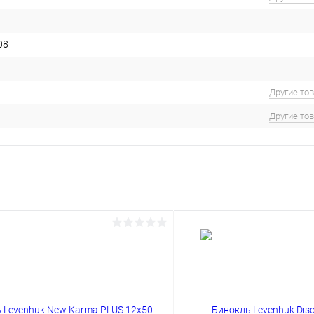
08
Другие то
Другие то