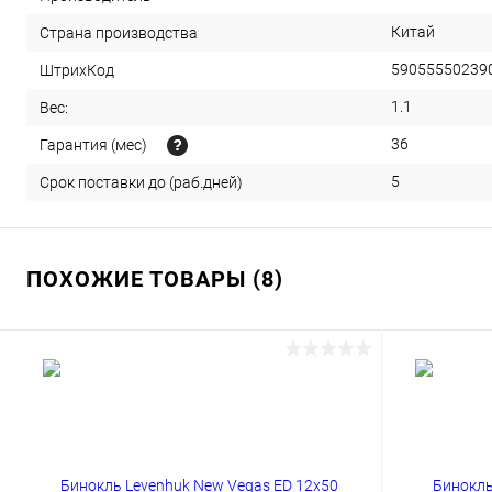
Китай
Страна производства
59055550239
ШтрихКод
1.1
Вес:
36
Гарантия (мес)
5
Срок поставки до (раб.дней)
ПОХОЖИЕ ТОВАРЫ (8)