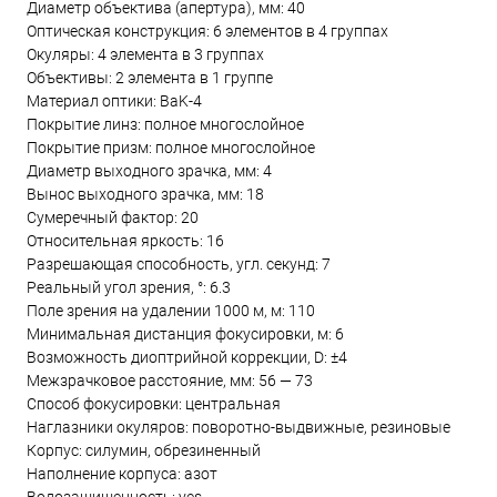
Диаметр объектива (апертура), мм: 40
Оптическая конструкция: 6 элементов в 4 группах
Окуляры: 4 элемента в 3 группах
Объективы: 2 элемента в 1 группе
Материал оптики: BaK-4
Покрытие линз: полное многослойное
Покрытие призм: полное многослойное
Диаметр выходного зрачка, мм: 4
Вынос выходного зрачка, мм: 18
Сумеречный фактор: 20
Относительная яркость: 16
Разрешающая способность, угл. секунд: 7
Реальный угол зрения, °: 6.3
Поле зрения на удалении 1000 м, м: 110
Минимальная дистанция фокусировки, м: 6
Возможность диоптрийной коррекции, D: ±4
Межзрачковое расстояние, мм: 56 — 73
Способ фокусировки: центральная
Наглазники окуляров: поворотно-выдвижные, резиновые
Корпус: силумин, обрезиненный
Наполнение корпуса: азот