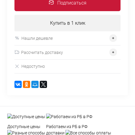
Подписаться
Купить в 1 клик
Нашли дешевле
Рассчитать доставку
Недоступно
Доступные цены
Работаем из РБ в РФ