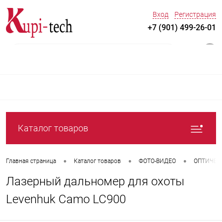
Вход
Регистрация
+7 (901) 499-26-01
0
Каталог товаров
•
•
•
Главная страница
Каталог товаров
ФОТО-ВИДЕО
ОПТИЧЕС
Лазерный дальномер для охоты
Levenhuk Camo LC900