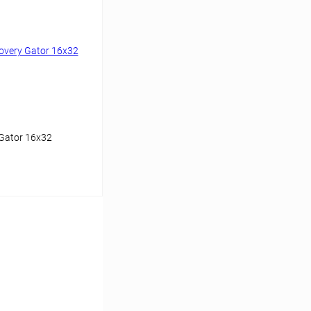
Сравнение
Недоступно
Gator 16x32
аться
Сравнение
Недоступно