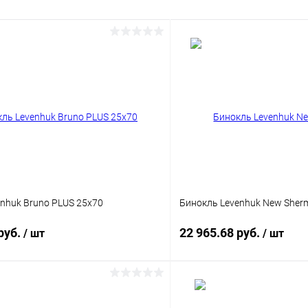
nhuk Bruno PLUS 25x70
Бинокль Levenhuk New Sher
руб.
22 965.68 руб.
/ шт
/ шт
Подписаться
Подпис