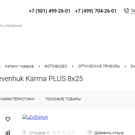
+7 (901) 499-26-01
+7 (499) 704-26-01
З
•
•
•
•
Каталог товаров
ФОТО-ВИДЕО
ОПТИЧЕСКИЕ ПРИБОРЫ
Би
evenhuk Karma PLUS 8x25
ХАРАКТЕРИСТИКИ
ПОХОЖИЕ ТОВАРЫ
Отзывов: 0
Добавить отзыв