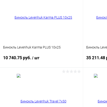
Купить в 1 клик
Сравнение
Купить в 1
В избранное
Недоступно
В избранн
Бинокль Levenhuk Karma PLUS 10x25
Бинокль Leve
10 740.75 руб.
35 211.48 
/ шт
Подписаться
Купить в 1 клик
Сравнение
Купить в 1
В избранное
Недоступно
В избранн