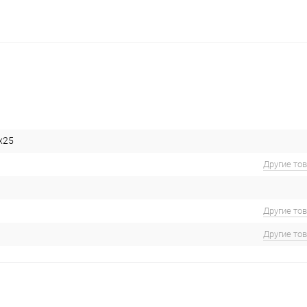
x25
Другие то
Другие то
Другие то