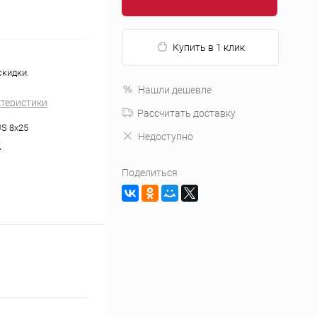
Купить в 1 клик
скидки.
Нашли дешевле
ктеристики
Рассчитать доставку
S 8x25
Недоступно
K
Поделиться