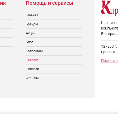
ия
Помощь и сервисы
Главная
Kupi-tech
Бренды
компьюте
Акции
Все прав
Блог
127253 г
Коллекции
проспект, д
Каталог
Посмотре
Новости
Отзывы