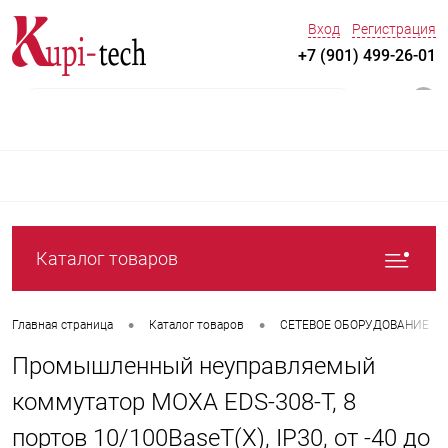
Вход
Регистрация
+7 (901) 499-26-01
0
Каталог товаров
•
•
Главная страница
Каталог товаров
СЕТЕВОЕ ОБОРУДОВАНИЕ
Промышленный неуправляемый
коммутатор MOXA EDS-308-T, 8
портов 10/100BaseT(X), IP30, от -40 до