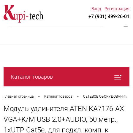
Вход
Регистрация
+7 (901) 499-26-01
0
Каталог товаров
•
•
Главная страница
Каталог товаров
СЕТЕВОЕ ОБОРУДОВАНИЕ
Модуль удлинителя ATEN KA7176-AX
VGA+K/M USB 2.0+AUDIO, 50 метр.,
1xUTP Cat5e, для подкл. комп. к