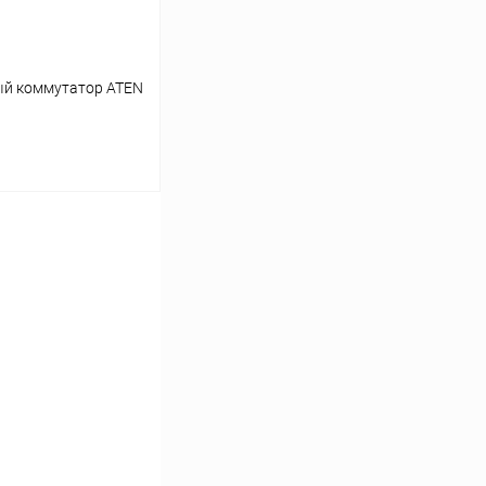
й коммутатор ATEN
ину
К сравнению
В наличии