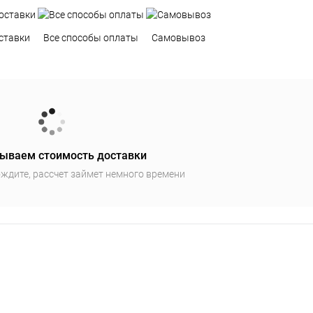
ставки
Все способы оплаты
Самовывоз
ываем стоимость доставки
ждите, рассчет займет немного времени