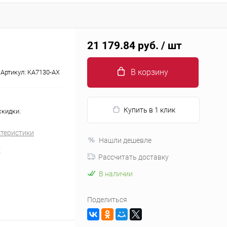
21 179.84 руб.
/ шт
В корзину
Артикул:
KA7130-AX
Купить в 1 клик
скидки.
ктеристики
Нашли дешевле
X
Рассчитать доставку
В наличии
Поделиться