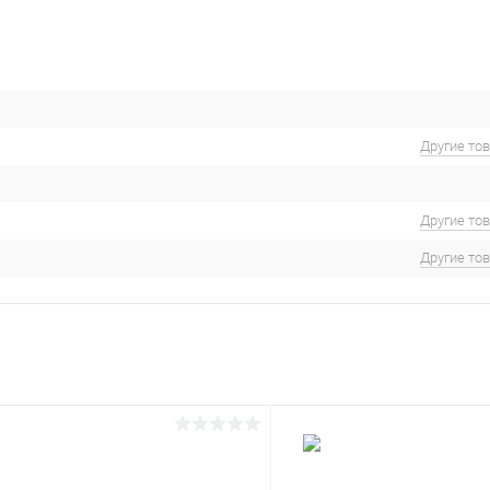
Другие то
Другие то
Другие то