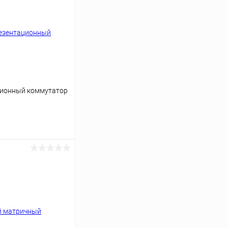
ционный коммутатор
ину
Сравнение
В наличии