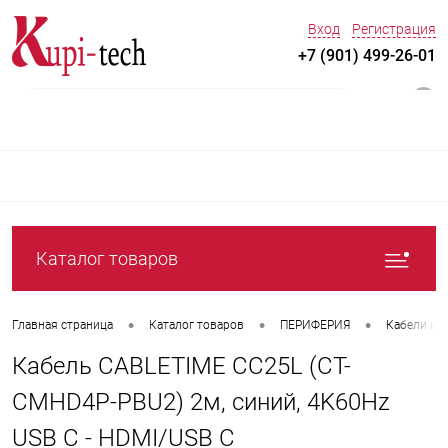
Вход
Регистрация
+7 (901) 499-26-01
0
Каталог товаров
•
•
•
Главная страница
Каталог товаров
ПЕРИФЕРИЯ
Кабели и 
Кабель CABLETIME CC25L (CT-
CMHD4P-PBU2) 2м, синий, 4K60Hz
USB C - HDMI/USB C