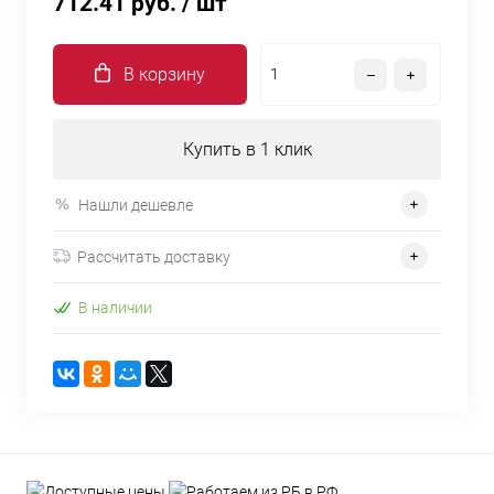
712.41 руб.
/ шт
В корзину
Купить в 1 клик
Нашли дешевле
Рассчитать доставку
В наличии