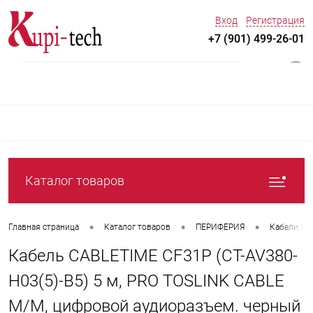
Вход
Регистрация
+7 (901) 499-26-01
0
Каталог товаров
•
•
•
Главная страница
Каталог товаров
ПЕРИФЕРИЯ
Кабели и 
Кабель CABLETIME CF31P (CT-AV380-
H03(5)-B5) 5 м, PRO TOSLINK CABLE
M/M, цифровой аудиоразъем. черный