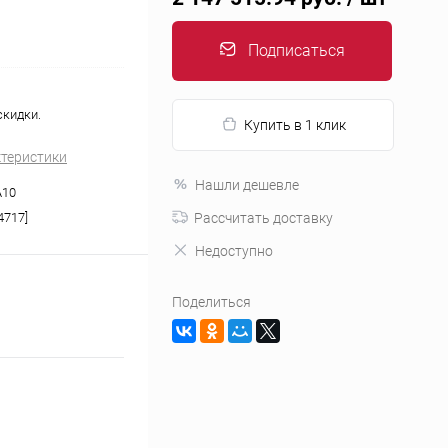
Подписаться
скидки.
Купить в 1 клик
ктеристики
Нашли дешевле
A10
4717]
Рассчитать доставку
Недоступно
Поделиться