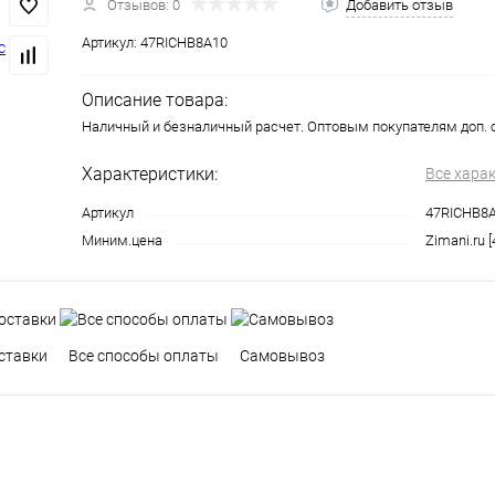
Отзывов: 0
Добавить отзыв
Артикул:
47RICHB8A10
Описание товара:
Наличный и безналичный расчет. Оптовым покупателям доп. 
Характеристики:
Все хара
Артикул
47RICHB8
Миним.цена
Zimani.ru [
ставки
Все способы оплаты
Самовывоз