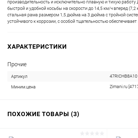
производительность и исключительно плавную и тихую работу 
быстрой и удобной косьбы на скорости до 14,5 км/ч вперед (7,
стальная рама размером 1,5 дюйма на 3 дюйма с тройной сист
устойчивого к коррозии, с особой тщательностью обеспечивает 
ХАРАКТЕРИСТИКИ
Прочие
47RICHB8A10
Артикул
Zimani.ru [471
Миним.цена
ПОХОЖИЕ ТОВАРЫ (3)