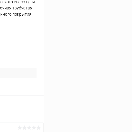
еского класса для
рочная трубчатая
онного покрытия,