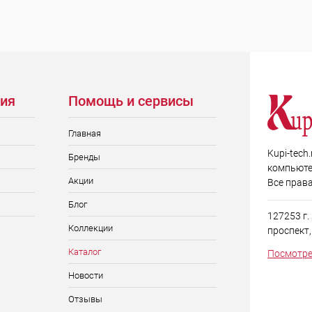
ия
Помощь и сервисы
Главная
Kupi-tech
Бренды
компьюте
Акции
Все прав
Блог
127253 г
Коллекции
проспект, д
Каталог
Посмотре
Новости
Отзывы