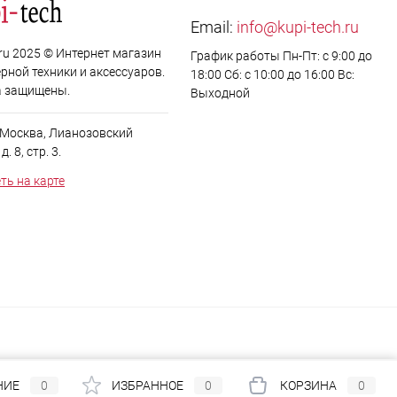
Email:
info@kupi-tech.ru
.ru 2025 © Интернет магазин
График работы Пн-Пт: с 9:00 до
рной техники и аксессуаров.
18:00 Сб: с 10:00 до 16:00 Вс:
а защищены.
Выходной
. Москва, Лианозовский
. 8, стр. 3.
ть на карте
НИЕ
0
ИЗБРАННОЕ
0
КОРЗИНА
0