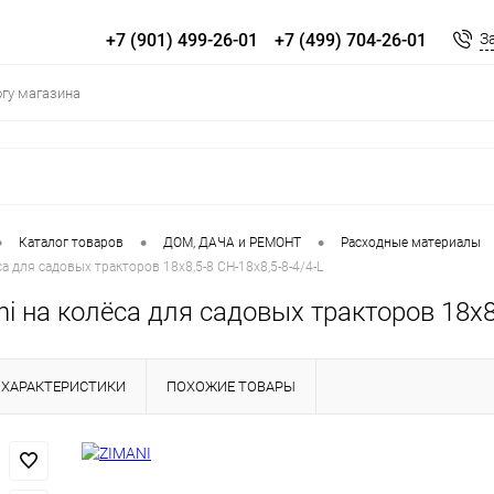
+7 (901) 499-26-01
+7 (499) 704-26-01
З
•
•
•
Каталог товаров
ДOM, ДАЧА и РЕМОНТ
Расходные материалы
а для садовых тракторов 18х8,5-8 CH-18x8,5-8-4/4-L
i на колёса для садовых тракторов 18х8,
ХАРАКТЕРИСТИКИ
ПОХОЖИЕ ТОВАРЫ