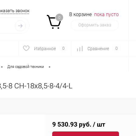
аказать звонок
В корзине
пока пусто
0
Оформить заказ
0
0
Избранное
Сравнение
•
•
Для садовой техники
5-8 CH-18x8,5-8-4/4-L
9 530.93 руб.
/ шт