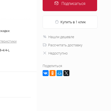
Подписаться
Купить в 1 клик
скидки.
Нашли дешевле
ктеристики
Рассчитать доставку
8-4/4-L
Недоступно
Поделиться