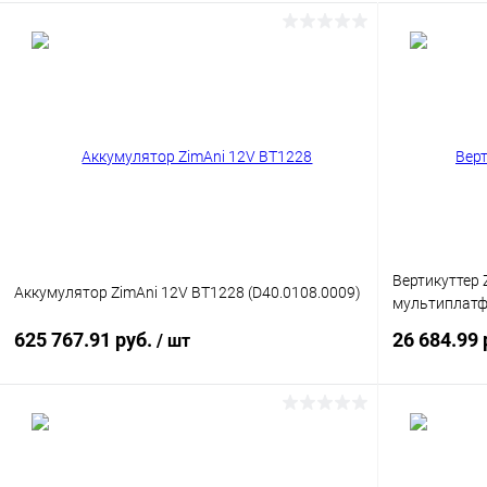
Вертикуттер 
Аккумулятор ZimAni 12V BT1228 (D40.0108.0009)
мультиплат
625 767.91 руб.
26 684.99 
/ шт
Подписаться