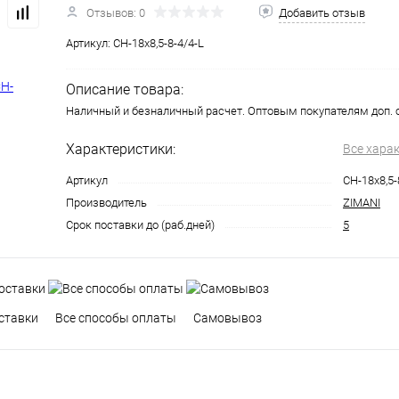
Отзывов: 0
Добавить отзыв
Артикул:
CH-18x8,5-8-4/4-L
Описание товара:
Наличный и безналичный расчет. Оптовым покупателям доп. 
Характеристики:
Все хара
Артикул
CH-18x8,5-
Производитель
ZIMANI
Срок поставки до (раб.дней)
5
ставки
Все способы оплаты
Самовывоз