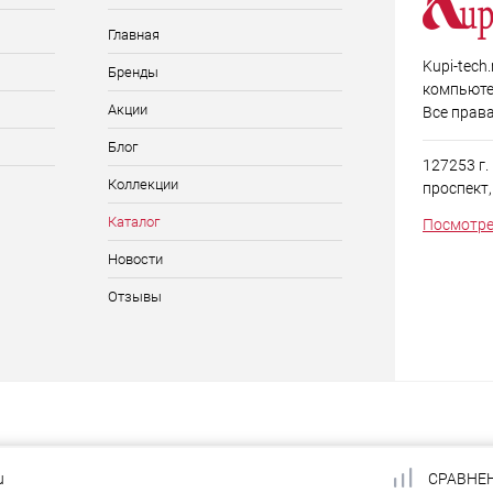
Главная
Kupi-tech
Бренды
компьюте
Акции
Все прав
Блог
127253 г
Коллекции
проспект, д
Каталог
Посмотре
Новости
Отзывы
u
СРАВНЕ