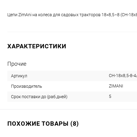
Цепи ZimAni на колеса для садовых тракторов 18×8,5–8 (CH-18x8
ХАРАКТЕРИСТИКИ
Прочие
CH-18x8,5-8-4
Артикул
ZIMANI
Производитель
5
Срок поставки до (раб.дней)
ПОХОЖИЕ ТОВАРЫ (8)