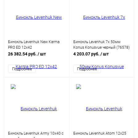
Бинокль Levenhuk New Karma
Бинокль Levenhuk 7x 50мм
PRO ED 12x42
Konus Konusvue черный (76578)
26 382.54 руб.
/ шт
4 203.07 руб.
/ шт
Подробнее
Подробнее
Бинокль Levenhuk Army 10x40 с
Бинокль Levenhuk Atom 12x25