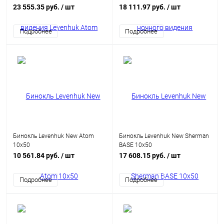
Night BL20 со штативом
23 555.35 руб.
/ шт
18 111.97 руб.
/ шт
Подробнее
Подробнее
Бинокль Levenhuk New Atom
Бинокль Levenhuk New Sherman
10x50
BASE 10x50
10 561.84 руб.
/ шт
17 608.15 руб.
/ шт
Подробнее
Подробнее