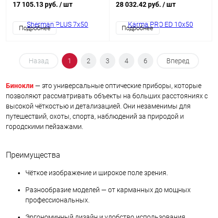
17 105.13 руб.
/ шт
28 032.42 руб.
/ шт
Подробнее
Подробнее
Назад
1
2
3
4
6
Вперед
Бинокли
— это универсальные оптические приборы, которые
позволяют рассматривать объекты на больших расстояниях с
высокой чёткостью и детализацией. Они незаменимы для
путешествий, охоты, спорта, наблюдений за природой и
городскими пейзажами.
Преимущества
Чёткое изображение и широкое поле зрения.
Разнообразие моделей — от карманных до мощных
профессиональных.
Эргономичный дизайн и удобство использования.