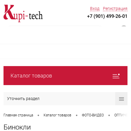
Вход
Регистрация
+7 (901) 499-26-01
0
Каталог товаров
Уточнить раздел
•
•
•
Главная страница
Каталог товаров
ФОТО-ВИДЕО
ОПТИЧЕС
Бинокли