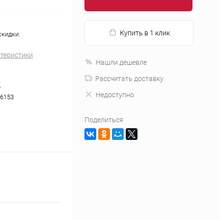
Купить в 1 клик
скидки.
ктеристики
Нашли дешевле
Рассчитать доставку
K
Недоступно
6153
Поделиться