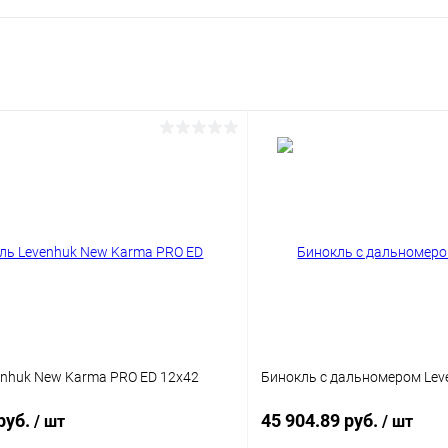
enhuk New Karma PRO ED 12x42
Бинокль с дальномером Lev
руб.
45 904.89 руб.
/ шт
/ шт