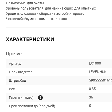
Назначение: для охоты
Уровень пользователя: для начинающих, для опытных
Уровень сложности сборки и настройки: просто
Чехол/кейс/сумка в комплекте: чехол
ХАРАКТЕРИСТИКИ
Прочие
LX1000
Артикул
LEVENHUK
Производитель
59055550161
ШтрихКод
0.35
Вес:
36
Гарантия (мес)
5
Срок поставки до (раб.дней)