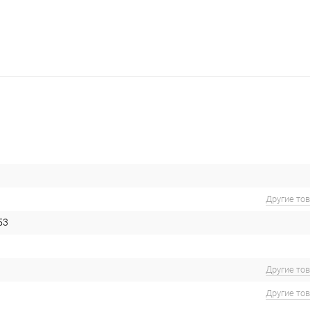
Другие то
53
Другие то
Другие то