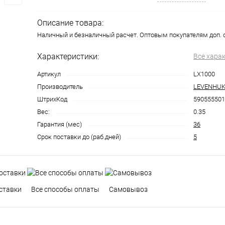
Описание товара:
Наличный и безналичный расчет. Оптовым покупателям доп. 
Характеристики:
Все хара
Артикул
LX1000
Производитель
LEVENHU
ШтрихКод
590555501
Вес:
0.35
Гарантия (мес)
36
Срок поставки до (раб.дней)
5
ставки
Все способы оплаты
Самовывоз