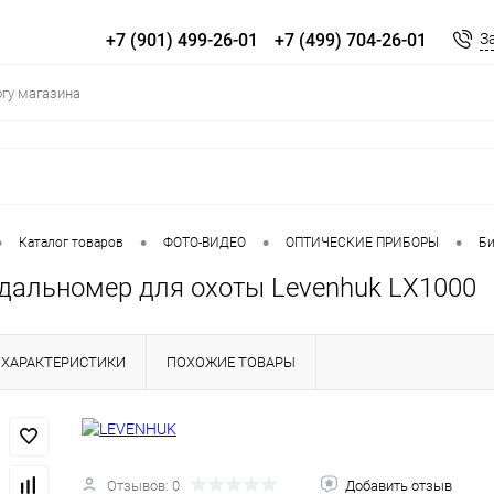
+7 (901) 499-26-01
+7 (499) 704-26-01
З
•
•
•
•
Каталог товаров
ФОТО-ВИДЕО
ОПТИЧЕСКИЕ ПРИБОРЫ
Би
дальномер для охоты Levenhuk LX1000
ХАРАКТЕРИСТИКИ
ПОХОЖИЕ ТОВАРЫ
Отзывов: 0
Добавить отзыв