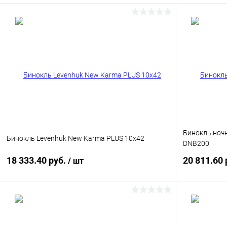
Бинокль ночн
Бинокль Levenhuk New Karma PLUS 10x42
DNB200
18 333.40 руб.
20 811.60 
/ шт
Подписаться