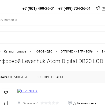
+7 (901) 499-26-01
+7 (499) 704-26-01
З
•
•
•
•
Каталог товаров
ФОТО-ВИДЕО
ОПТИЧЕСКИЕ ПРИБОРЫ
Би
фровой Levenhuk Atom Digital DB20 LCD
ХАРАКТЕРИСТИКИ
ПОХОЖИЕ ТОВАРЫ
Отзывов: 0
Добавить отзыв