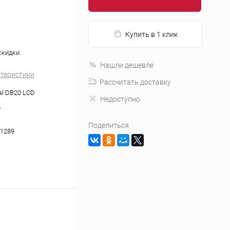
Купить в 1 клик
скидки.
Нашли дешевле
ктеристики
Рассчитать доставку
al DB20 LCD
Недоступно
K
Поделиться
1289