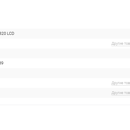
DB20 LCD
Другие то
89
Другие то
Другие то