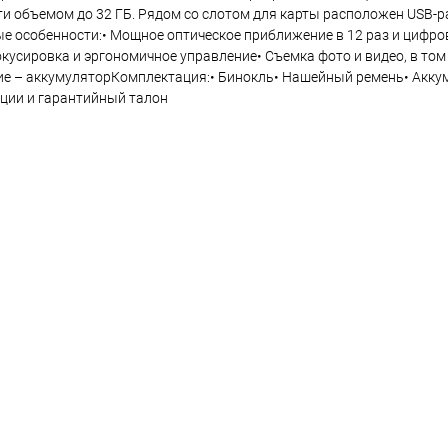
ти объемом до 32 ГБ. Рядом со слотом для карты расположен USB-
е особенности:• Мощное оптическое приближение в 12 раз и цифро
кусировка и эргономичное управление• Съемка фото и видео, в том
ние – аккумуляторКомплектация:• Бинокль• Нашейный ремень• Акку
ации и гарантийный талон