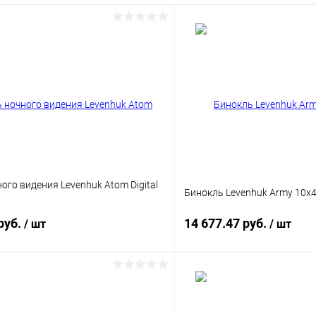
ого видения Levenhuk Atom Digital
Бинокль Levenhuk Army 10x4
руб.
14 677.47 руб.
/ шт
/ шт
Подписаться
Подпис