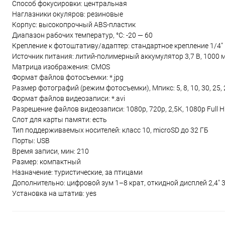
Способ фокусировки: центральная
Наглазники окуляров: резиновые
Корпус: высокопрочный ABS-пластик
Диапазон рабочих температур, °С: -20 — 60
Крепление к фотоштативу/адаптер: стандартное крепление 1/4"
Источник питания: литий-полимерный аккумулятор 3,7 В, 1000 
Матрица изображения: CMOS
Формат файлов фотосъемки: *.jpg
Размер фотографий (режим фотосъемки), Мпикс: 5, 8, 10, 30, 25, 2
Формат файлов видеозаписи: *.avi
Разрешение файлов видеозаписи: 1080p, 720p, 2,5K, 1080p Full 
Слот для карты памяти: есть
Тип поддерживаемых носителей: класс 10, microSD до 32 ГБ
Порты: USB
Время записи, мин: 210
Размер: компактный
Назначение: туристические, за птицами
Дополнительно: цифровой зум 1–8 крат, откидной дисплей 2,4" 
Установка на штатив: yes