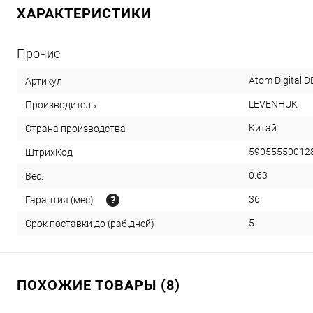
ХАРАКТЕРИСТИКИ
Прочие
Atom Digital 
Артикул
LEVENHUK
Производитель
Китай
Страна производства
59055550012
ШтрихКод
0.63
Вес:
36
Гарантия (мес)
5
Срок поставки до (раб.дней)
ПОХОЖИЕ ТОВАРЫ (8)