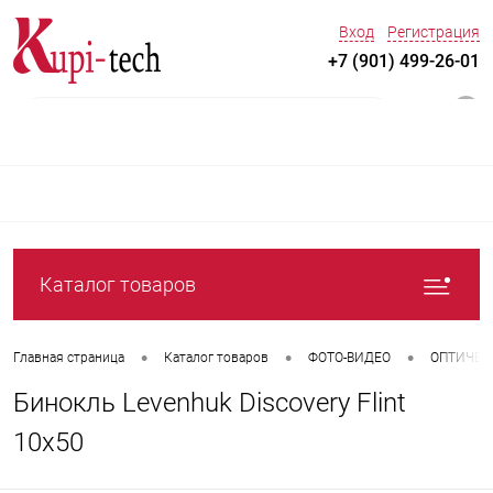
Вход
Регистрация
+7 (901) 499-26-01
0
Каталог товаров
•
•
•
Главная страница
Каталог товаров
ФОТО-ВИДЕО
ОПТИЧЕС
Бинокль Levenhuk Discovery Flint
10x50