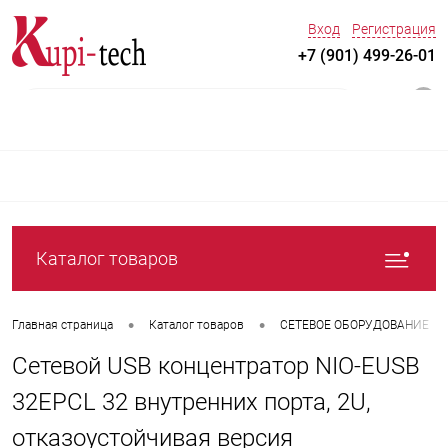
Вход
Регистрация
+7 (901) 499-26-01
0
Каталог товаров
•
•
Главная страница
Каталог товаров
СЕТЕВОЕ ОБОРУДОВАНИЕ
Сетевой USB концентратор NIO-EUSB
32EPCL 32 внутренних порта, 2U,
отказоустойчивая версия