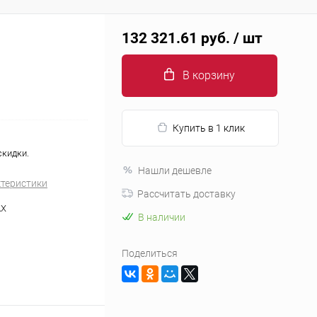
132 321.61 руб.
/ шт
В корзину
Купить в 1 клик
скидки.
Нашли дешевле
ктеристики
Рассчитать доставку
AX
В наличии
Поделиться