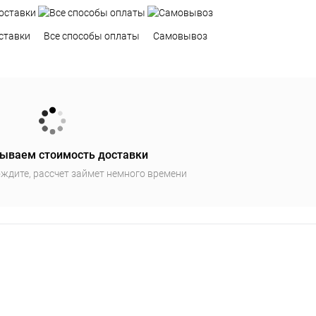
ставки
Все способы оплаты
Самовывоз
ываем стоимость доставки
ждите, рассчет займет немного времени