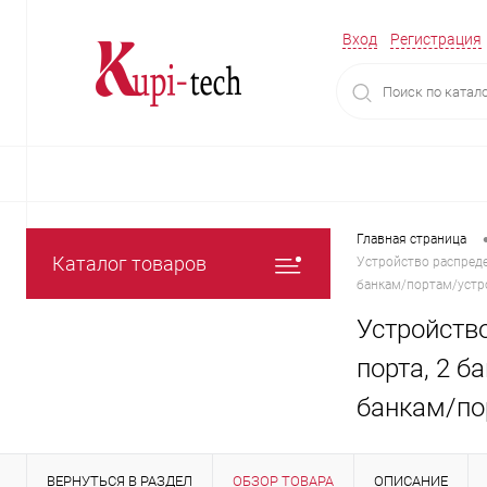
Вход
Регистрация
Главная страница
Каталог товаров
Устройство распредел
банкам/портам/устро
Устройство
порта, 2 ба
банкам/по
ВЕРНУТЬСЯ В РАЗДЕЛ
ОБЗОР ТОВАРА
ОПИСАНИЕ