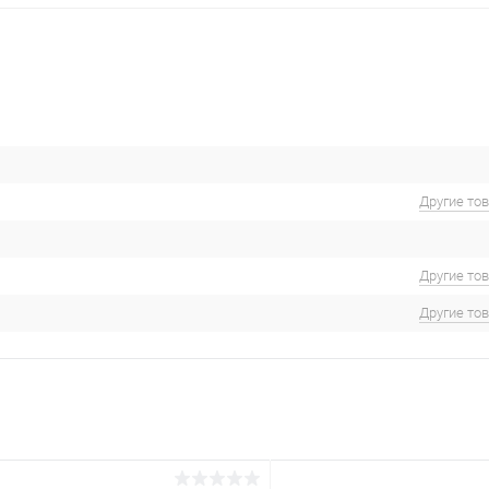
Другие то
Другие то
Другие то