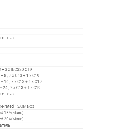
го тока
3 + 3 x IEC320 C19
 8 ; 7 x C13 + 1 x C19
 16 ; 7 x C13 + 1 x C19
24 ; 7 x C13 + 1 x C19
го тока
 De-rated 15A(Макс)
ed 15A(Макс)
ed 30A(Макс)
атель