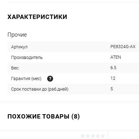
ХАРАКТЕРИСТИКИ
Прочие
PE8324G-AX
Артикул
ATEN
Производитель
6.5
Вес:
12
Гарантия (мес)
5
Срок поставки до (раб.дней)
ПОХОЖИЕ ТОВАРЫ (8)