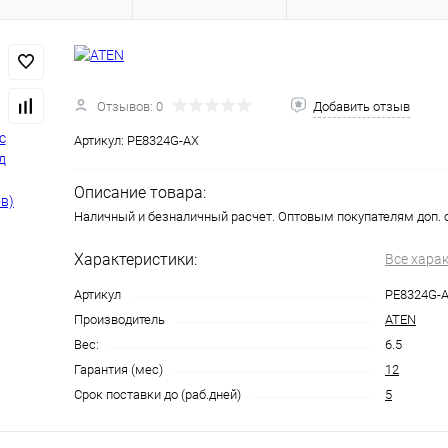
Отзывов: 0
Добавить отзыв
Артикул:
PE8324G-AX
Описание товара:
Наличный и безналичный расчет. Оптовым покупателям доп. 
Характеристики:
Все хара
Артикул
PE8324G-
Производитель
ATEN
Вес:
6.5
Гарантия (мес)
12
Срок поставки до (раб.дней)
5