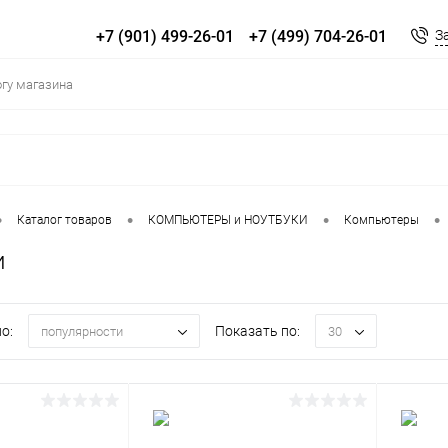
+7 (901) 499-26-01
+7 (499) 704-26-01
З
•
•
•
•
Каталог товаров
КОМПЬЮТЕРЫ и НОУТБУКИ
Компьютеры
и
о:
Показать по:
популярности
30