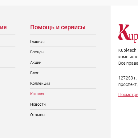
ия
Помощь и сервисы
Главная
Kupi-tech
Бренды
компьюте
Акции
Все прав
Блог
127253 г
Коллекции
проспект, д
Каталог
Посмотре
Новости
Отзывы