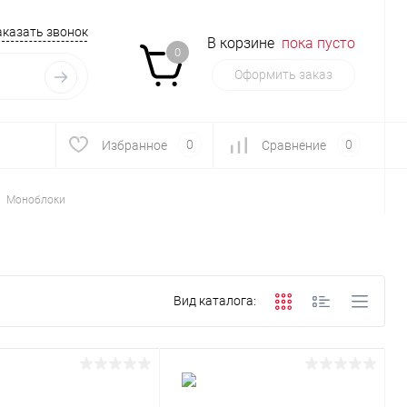
аказать звонок
В корзине
пока пусто
0
Оформить заказ
0
0
Избранное
Сравнение
Моноблоки
Вид каталога: