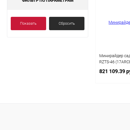
ФИЛЬТР ПО ПАРАМЕТРАМ
Показать
Сбросить
Минирайдер сад
RZTS-46 (17ARC
821 109.39 р
Под
Купить в 1 кл
В избранное