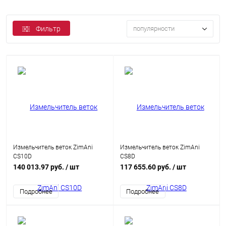
Фильтр
популярности
Измельчитель веток ZimAni
Измельчитель веток ZimAni
CS10D
CS8D
140 013.97 руб.
/ шт
117 655.60 руб.
/ шт
Подробнее
Подробнее