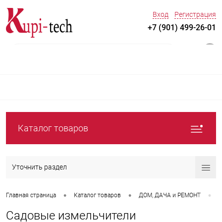
Вход
Регистрация
+7 (901) 499-26-01
0
Каталог товаров
Уточнить раздел
•
•
•
Главная страница
Каталог товаров
ДOM, ДАЧА и РЕМОНТ
С
Садовые измельчители