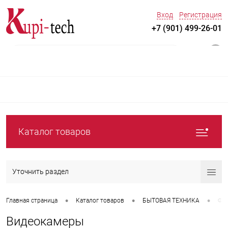
Вход
Регистрация
+7 (901) 499-26-01
0
Каталог товаров
Уточнить раздел
•
•
•
Главная страница
Каталог товаров
БЫТОВАЯ ТЕХНИКА
Фот
Видеокамеры