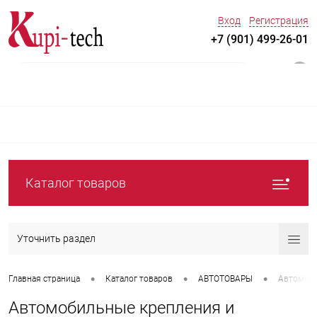
Вход
Регистрация
+7 (901) 499-26-01
0
Каталог товаров
Уточнить раздел
•
•
•
Главная страница
Каталог товаров
АВТОТОВАРЫ
Автомоби
Автомобильные крепления и